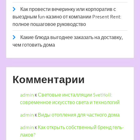
Как провести вечеринку или корпоратив с
выездным fun-казино от компании Present Rent:
полное пошаговое руководство
Какие блюда выгоднее заказать на доставку,
чем готовить дома
Комментарии
admin
к
Световые инсталляции SvetHoll:
современное искусство света и технологий
admin
к
Виды отопления для частного дома
admin
к
Как открыть собственный бренд гель-
лаков?