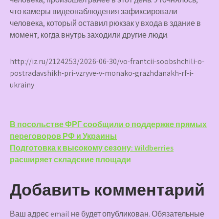
что камеры видеонаблюдения зафиксировали
человека, который оставил рюкзак у входа в здание в
момент, когда внутрь заходили другие люди.
http://iz.ru/2124253/2026-06-30/vo-frantcii-soobshchili-o-
postradavshikh-pri-vzryve-v-monako-grazhdanakh-rf-i-
ukrainy
Навигация
В посольстве ФРГ сообщили о поддержке прямых
переговоров РФ и Украины
по
Подготовка к высокому сезону: Wildberries
записям
расширяет складские площади
Добавить комментарий
Ваш адрес email не будет опубликован.
Обязательные