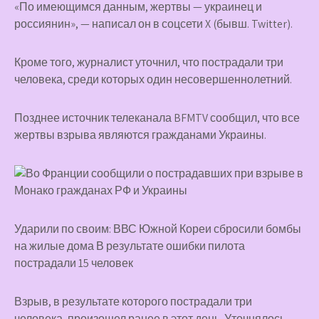
«По имеющимся данным, жертвы — украинец и
россиянин», — написал он в соцсети X (бывш. Twitter).
Кроме того, журналист уточнил, что пострадали три
человека, среди которых один несовершеннолетний.
Позднее источник телеканала BFMTV сообщил, что все
жертвы взрыва являются гражданами Украины.
Ударили по своим: ВВС Южной Кореи сбросили бомбы
на жилые дома В результате ошибки пилота
пострадали 15 человек
Взрыв, в результате которого пострадали три
человека, произошел ранее в этот день. Уточнялось,