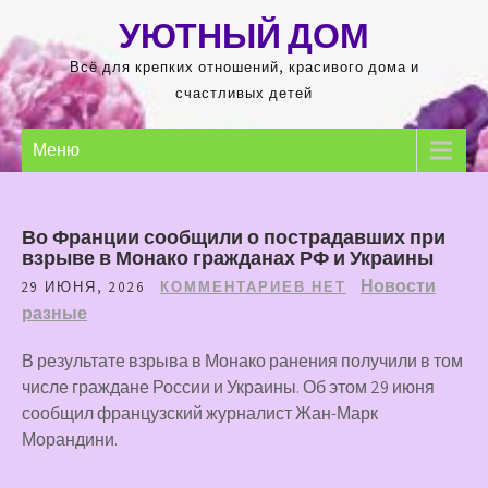
Перейти
УЮТНЫЙ ДОМ
к
содержимому
Всё для крепких отношений, красивого дома и
счастливых детей
Меню
Во Франции сообщили о пострадавших при
взрыве в Монако гражданах РФ и Украины
Новости
29 ИЮНЯ, 2026
КОММЕНТАРИЕВ НЕТ
разные
В результате взрыва в Монако ранения получили в том
числе граждане России и Украины. Об этом 29 июня
сообщил французский журналист Жан-Марк
Морандини.