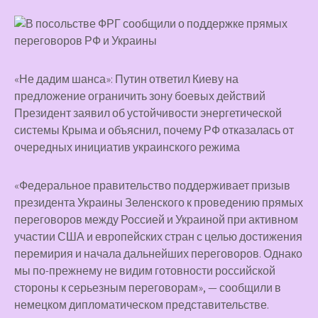
«Не дадим шанса»: Путин ответил Киеву на
предложение ограничить зону боевых действий
Президент заявил об устойчивости энергетической
системы Крыма и объяснил, почему РФ отказалась от
очередных инициатив украинского режима
«Федеральное правительство поддерживает призыв
президента Украины Зеленского к проведению прямых
переговоров между Россией и Украиной при активном
участии США и европейских стран с целью достижения
перемирия и начала дальнейших переговоров. Однако
мы по-прежнему не видим готовности российской
стороны к серьезным переговорам», — сообщили в
немецком дипломатическом представительстве.