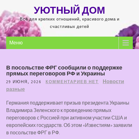
Перейти
УЮТНЫЙ ДОМ
к
содержимому
Всё для крепких отношений, красивого дома и
счастливых детей
Меню
В посольстве ФРГ сообщили о поддержке
прямых переговоров РФ и Украины
Новости
29 ИЮНЯ, 2026
КОММЕНТАРИЕВ НЕТ
разные
Германия поддерживает призыв президента Украины
Владимира Зеленского к проведению прямых
переговоров с Россией при активном участии США и
европейских государств. Об этом «Известиям» заявили
в посольстве ФРГ в РФ.