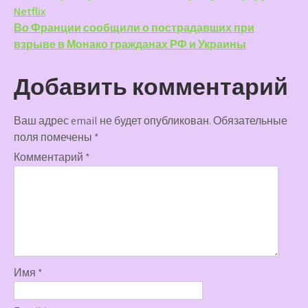
Netflix
по
Во Франции сообщили о пострадавших при
записям
взрыве в Монако гражданах РФ и Украины
Добавить комментарий
Ваш адрес email не будет опубликован.
Обязательные
поля помечены
*
Комментарий
*
Имя
*