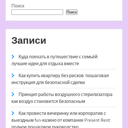
Поиск
Поиск
Записи
Куда поехать в путешествие с семьёй:
лучшие идеи для отдыха вместе
Как купить квартиру без рисков: пошаговая
инструкция для безопасной сделки
Принцип работы воздушного стерилизатора:
как воздух становится безопасным
Как провести вечеринку или корпоратив с
выездным fun-казино от компании Present Rent:
полное пошаговое руководство