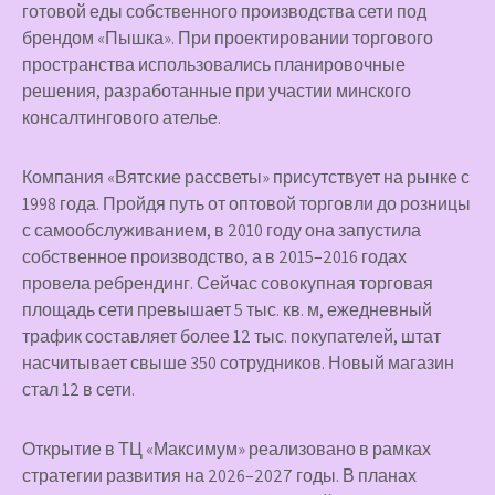
готовой еды собственного производства сети под
брендом «Пышка». При проектировании торгового
пространства использовались планировочные
решения, разработанные при участии минского
консалтингового ателье.
Компания «Вятские рассветы» присутствует на рынке с
1998 года. Пройдя путь от оптовой торговли до розницы
с самообслуживанием, в 2010 году она запустила
собственное производство, а в 2015–2016 годах
провела ребрендинг. Сейчас совокупная торговая
площадь сети превышает 5 тыс. кв. м, ежедневный
трафик составляет более 12 тыс. покупателей, штат
насчитывает свыше 350 сотрудников. Новый магазин
стал 12 в сети.
Открытие в ТЦ «Максимум» реализовано в рамках
стратегии развития на 2026–2027 годы. В планах