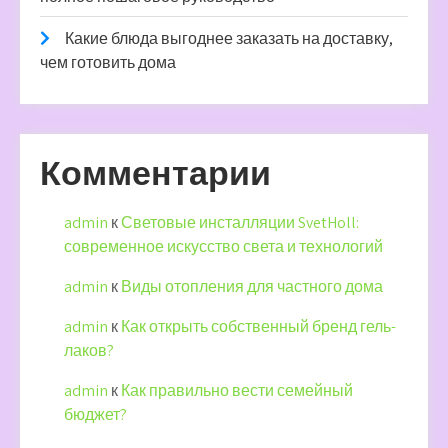
Какие блюда выгоднее заказать на доставку,
чем готовить дома
Комментарии
admin
к
Световые инсталляции SvetHoll:
современное искусство света и технологий
admin
к
Виды отопления для частного дома
admin
к
Как открыть собственный бренд гель-
лаков?
admin
к
Как правильно вести семейный
бюджет?