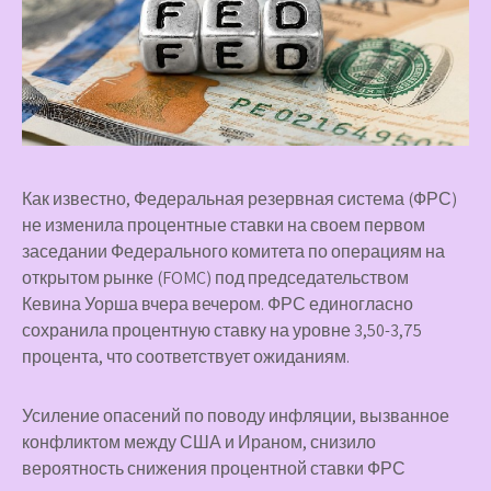
Как известно, Федеральная резервная система (ФРС)
не изменила процентные ставки на своем первом
заседании Федерального комитета по операциям на
открытом рынке (FOMC) под председательством
Кевина Уорша вчера вечером. ФРС единогласно
сохранила процентную ставку на уровне 3,50-3,75
процента, что соответствует ожиданиям.
Усиление опасений по поводу инфляции, вызванное
конфликтом между США и Ираном, снизило
вероятность снижения процентной ставки ФРС