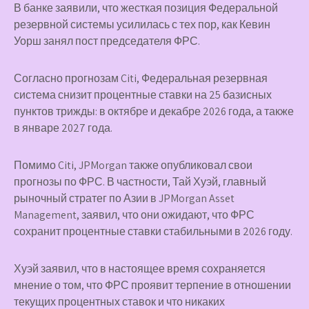
В банке заявили, что жесткая позиция Федеральной
резервной системы усилилась с тех пор, как Кевин
Уорш занял пост председателя ФРС.
Согласно прогнозам Citi, Федеральная резервная
система снизит процентные ставки на 25 базисных
пунктов трижды: в октябре и декабре 2026 года, а также
в январе 2027 года.
Помимо Citi, JPMorgan также опубликовал свои
прогнозы по ФРС. В частности, Тай Хуэй, главный
рыночный стратег по Азии в JPMorgan Asset
Management, заявил, что они ожидают, что ФРС
сохранит процентные ставки стабильными в 2026 году.
Хуэй заявил, что в настоящее время сохраняется
мнение о том, что ФРС проявит терпение в отношении
текущих процентных ставок и что никаких