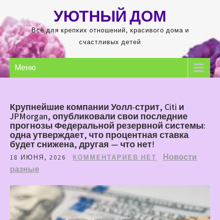
Перейти
УЮТНЫЙ ДОМ
к
содержимому
Всё для крепких отношений, красивого дома и
счастливых детей
Меню
Крупнейшие компании Уолл-стрит, Citi и
JPMorgan, опубликовали свои последние
прогнозы Федеральной резервной системы:
одна утверждает, что процентная ставка
будет снижена, другая — что нет!
Новости
18 ИЮНЯ, 2026
КОММЕНТАРИЕВ НЕТ
разные