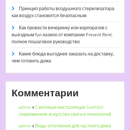
Принцип работы воздушного стерилизатора:
как воздух становится безопасным
Как провести вечеринку или корпоратив с
выездным fun-казино от компании Present Rent:
полное пошаговое руководство
Какие блюда выгоднее заказать на доставку,
чем готовить дома
Комментарии
admin
к
Световые инсталляции SvetHoll:
современное искусство света и технологий
admin
к
Виды отопления для частного дома