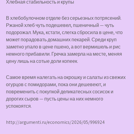
Хлебная стабильность и крупы
В хлебобулочном отделе без серьезных потрясений.
Ржаной хлеб чуть подешевел, пшеничный — чуть
подорожал. Мука, кстати, слегка сбросила в цене, что
может порадовать домашних пекарей. Среди круп
заметно упало в цене пшено, а вот вермишель и рис
немного прибавили. Гречка замерла на месте, меняя
цену лишь на сотые доли копеек.
Самое время налегать на окрошку и салаты из свежих
огурцов с помидорами, пока они дешевеют, и
повременить с покупкой деликатесных сосисок и
дорогих сыров — пусть цены на них немного
успокоятся.
http://argumenti.ru/economics/2026/05/996924