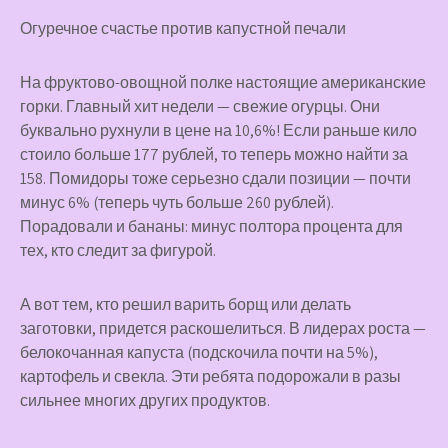
Огуречное счастье против капустной печали
На фруктово-овощной полке настоящие американские
горки. Главный хит недели — свежие огурцы. Они
буквально рухнули в цене на 10,6%! Если раньше кило
стоило больше 177 рублей, то теперь можно найти за
158. Помидоры тоже серьезно сдали позиции — почти
минус 6% (теперь чуть больше 260 рублей).
Порадовали и бананы: минус полтора процента для
тех, кто следит за фигурой.
А вот тем, кто решил варить борщ или делать
заготовки, придется раскошелиться. В лидерах роста —
белокочанная капуста (подскочила почти на 5%),
картофель и свекла. Эти ребята подорожали в разы
сильнее многих других продуктов.