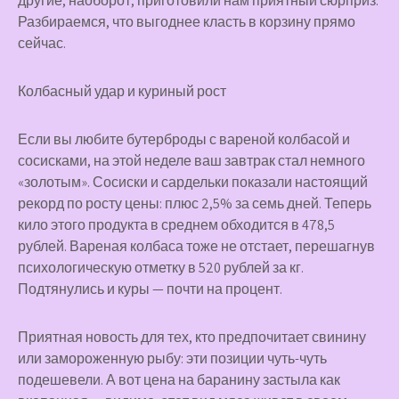
другие, наоборот, приготовили нам приятный сюрприз.
Разбираемся, что выгоднее класть в корзину прямо
сейчас.
Колбасный удар и куриный рост
Если вы любите бутерброды с вареной колбасой и
сосисками, на этой неделе ваш завтрак стал немного
«золотым». Сосиски и сардельки показали настоящий
рекорд по росту цены: плюс 2,5% за семь дней. Теперь
кило этого продукта в среднем обходится в 478,5
рублей. Вареная колбаса тоже не отстает, перешагнув
психологическую отметку в 520 рублей за кг.
Подтянулись и куры — почти на процент.
Приятная новость для тех, кто предпочитает свинину
или замороженную рыбу: эти позиции чуть-чуть
подешевели. А вот цена на баранину застыла как