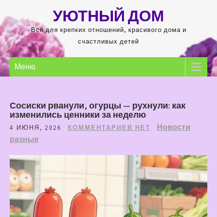
Перейти
УЮТНЫЙ ДОМ
к
содержимому
Всё для крепких отношений, красивого дома и
счастливых детей
Меню
Сосиски рванули, огурцы — рухнули: как
изменились ценники за неделю
Новости
4 ИЮНЯ, 2026
КОММЕНТАРИЕВ НЕТ
разные