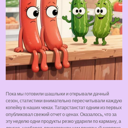
Пока мы готовили шашлыки и открывали дачный
сезон, статистики внимательно пересчитывали каждую
копейку в наших чеках. Татарстанстат одним из первых
опубликовал свежий отчет о ценах. Оказалось, что за
эту неделю одни продукты резко ударили по карману, а