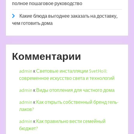
полное пошаговое руководство
Какие блюда выгоднее заказать на доставку,
чем готовить дома
Комментарии
admin
к
Световые инсталляции SvetHoll:
современное искусство света и технологий
admin
к
Виды отопления для частного дома
admin
к
Как открыть собственный бренд гель-
лаков?
admin
к
Как правильно вести семейный
бюджет?