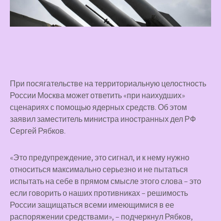
При посягательстве на территориальную целостность
России Москва может ответить «при наихудших»
сценариях с помощью ядерных средств. Об этом
заявил заместитель министра иностранных дел РФ
Сергей Рябков.
«Это предупреждение, это сигнал, и к нему нужно
относиться максимально серьезно и не пытаться
испытать на себе в прямом смысле этого слова – это
если говорить о наших противниках – решимость
России защищаться всеми имеющимися в ее
распоряжении средствами», – подчеркнул Рябков,