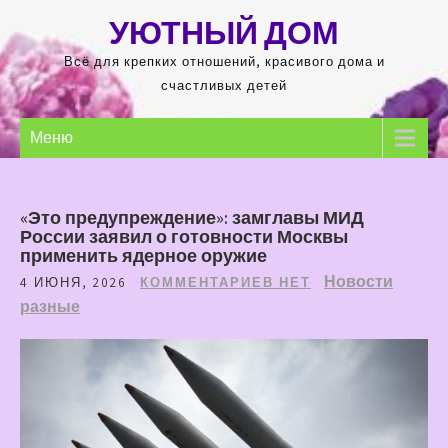
Перейти
УЮТНЫЙ ДОМ
к
содержимому
Всё для крепких отношений, красивого дома и
счастливых детей
Меню
«Это предупреждение»: замглавы МИД
России заявил о готовности Москвы
применить ядерное оружие
Новости
4 ИЮНЯ, 2026
КОММЕНТАРИЕВ НЕТ
разные