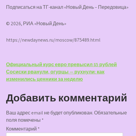
Подписаться на ТГ-канал «Новый День – Передовица»
© 2026, РИА «Новый День»
https://newdaynews.ru/moscow/875489.html
Навигация
Официальный курс евро превысил 85 рублей
Сосиски рванули, огурцы — рухнули: как
по
изменились ценники за неделю
записям
Добавить комментарий
Ваш адрес email не будет опубликован.
Обязательные
поля помечены
*
Комментарий
*