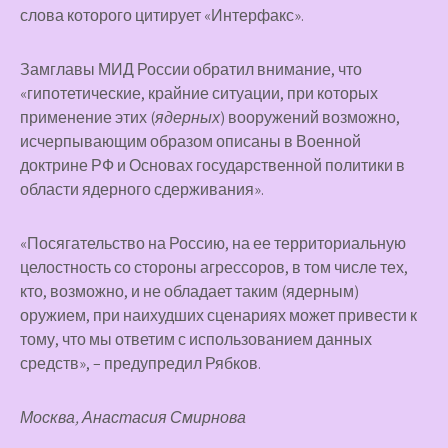
слова которого цитирует «Интерфакс».
Замглавы МИД России обратил внимание, что
«гипотетические, крайние ситуации, при которых
применение этих (
ядерных
) вооружений возможно,
исчерпывающим образом описаны в Военной
доктрине РФ и Основах государственной политики в
области ядерного сдерживания».
«Посягательство на Россию, на ее территориальную
целостность со стороны агрессоров, в том числе тех,
кто, возможно, и не обладает таким (ядерным)
оружием, при наихудших сценариях может привести к
тому, что мы ответим с использованием данных
средств», – предупредил Рябков.
Москва, Анастасия Смирнова