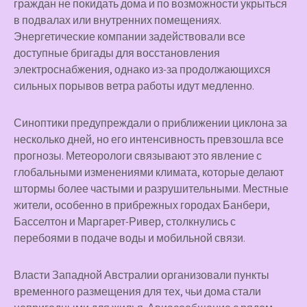
граждан не покидать дома и по возможности укрыться
в подвалах или внутренних помещениях.
Энергетические компании задействовали все
доступные бригады для восстановления
электроснабжения, однако из-за продолжающихся
сильных порывов ветра работы идут медленно.
Синоптики предупреждали о приближении циклона за
несколько дней, но его интенсивность превзошла все
прогнозы. Метеорологи связывают это явление с
глобальными изменениями климата, которые делают
штормы более частыми и разрушительными. Местные
жители, особенно в прибрежных городах Банбери,
Басселтон и Маргарет-Ривер, столкнулись с
перебоями в подаче воды и мобильной связи.
Власти Западной Австралии организовали пункты
временного размещения для тех, чьи дома стали