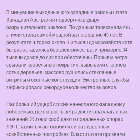
В минувшие выходные юго-западные районы штата
Западная Австралия подверглись удару
разрушительного циклона. По данным телеканала ABC,
стихия стала самой мощной за последние 49 лет. В
результате шторма около 160 тысяч домохозяйств хотя
бы раз оставались без электричества, и примерно 34
тысячи домов до сих пор обесточены. Порывы ветра
срывали кровельные покрытия, вырывали с корнем
сотни деревьев, массово рушились стеклянные
витрины и оконные конструкции. Экстренные службы
зафиксировали рекордное количество вызовов.
Наибольший ущерб стихия нанесла юго-западному
побережью, где скорость ветра достигала ураганных
значений. Жители сообщают о поваленных опорах
ЛЭП, разбитых автомобилях и разрушенных
хозяйственных постройках. Власти штата призвали