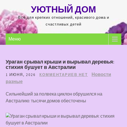
Перейти
УЮТНЫЙ ДОМ
к
содержимому
Всё для крепких отношений, красивого дома и
счастливых детей
Меню
Ураган срывал крыши и вырывал деревья:
стихия бушует в Австралии
Новости
1 ИЮНЯ, 2026
КОММЕНТАРИЕВ НЕТ
разные
Сильнейший за полвека циклон обрушился на
Австралию: тысячи домов обесточены