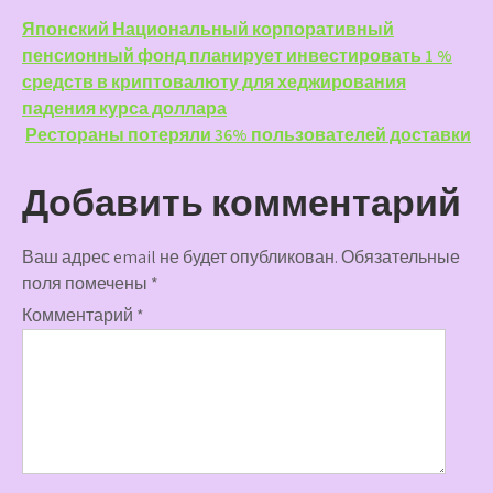
Навигация
Японский Национальный корпоративный
пенсионный фонд планирует инвестировать 1 %
по
средств в криптовалюту для хеджирования
записям
падения курса доллара
Рестораны потеряли 36% пользователей доставки
Добавить комментарий
Ваш адрес email не будет опубликован.
Обязательные
поля помечены
*
Комментарий
*