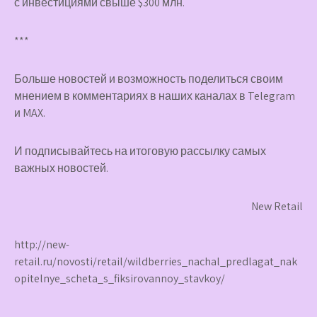
с инвестициями свыше $300 млн.
***
Больше новостей и возможность поделиться своим
мнением в комментариях в наших каналах в
Telegram
и
MAX
.
И
подписывайтесь
на итоговую рассылку самых
важных новостей.
New Retail
http://new-
retail.ru/novosti/retail/wildberries_nachal_predlagat_nak
opitelnye_scheta_s_fiksirovannoy_stavkoy/