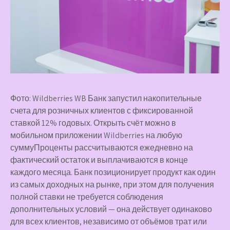
Фото: Wildberries WB Банк запустил накопительные
счета для розничных клиентов с фиксированной
ставкой 12% годовых. Открыть счёт можно в
мобильном приложении Wildberries на любую
суммуПроценты рассчитываются ежедневно на
фактический остаток и выплачиваются в конце
каждого месяца. Банк позиционирует продукт как один
из самых доходных на рынке, при этом для получения
полной ставки не требуется соблюдения
дополнительных условий — она действует одинаково
для всех клиентов, независимо от объёмов трат или