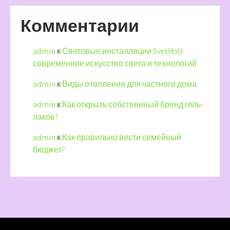
Комментарии
admin
к
Световые инсталляции SvetHoll:
современное искусство света и технологий
admin
к
Виды отопления для частного дома
admin
к
Как открыть собственный бренд гель-
лаков?
admin
к
Как правильно вести семейный
бюджет?