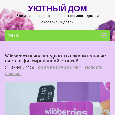
Перейти
УЮТНЫЙ ДОМ
к
содержимому
Всё для крепких отношений, красивого дома и
счастливых детей
Меню
Wildberries начал предлагать накопительные
счета с фиксированной ставкой
Новости
21 ИЮНЯ, 2026
КОММЕНТАРИЕВ НЕТ
разные