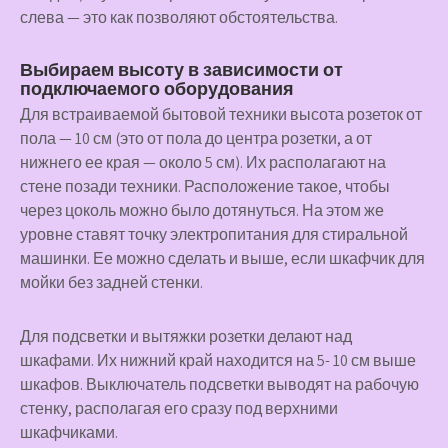
слева — это как позволяют обстоятельства.
Выбираем высоту в зависимости от
подключаемого оборудования
Для встраиваемой бытовой техники высота розеток от
пола — 10 см (это от пола до центра розетки, а от
нижнего ее края — около 5 см). Их располагают на
стене позади техники. Расположение такое, чтобы
через цоколь можно было дотянуться. На этом же
уровне ставят точку электропитания для стиральной
машинки. Ее можно сделать и выше, если шкафчик для
мойки без задней стенки.
Для подсветки и вытяжки розетки делают над
шкафами. Их нижний край находится на 5- 10 см выше
шкафов. Выключатель подсветки выводят на рабочую
стенку, располагая его сразу под верхними
шкафчиками.