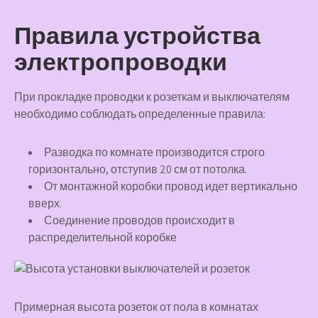
Правила устройства
электропроводки
При прокладке проводки к розеткам и выключателям
необходимо соблюдать определенные правила:
Разводка по комнате производится строго
горизонтально, отступив 20 см от потолка.
От монтажной коробки провод идет вертикально
вверх.
Соединение проводов происходит в
распределительной коробке
Примерная высота розеток от пола в комнатах