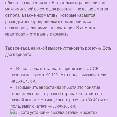
общего назначения нет. Есть только ограничения по
максимальной высоте для розеток — не выше 1 метра
от пола, а также нормативы, которые касаются
разводки электропроводки в помещениях со
сложными условиями эксплуатации. В домах и
квартирах — это ванные комнаты.
Так все-таки, на какой высоте установить розетки? Есть
два варианта:
Использовать стандарт, принятый в СССР —
розетки на высоте 90-100 см от пола, выключатели —
на 150-170 см.
Применить евростандарт. Хотя это понятие
относительное — в разных странах их ставят на
разной высоте. Но чаще всего розетки в 30-40 см от
пола, выключатели — 80-90-100 см.