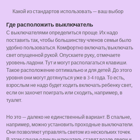
Какой из стандартов использовать — ваш выбор
Где расположить выключатель
С выключателями определиться проще. Их надо
поставить так, чтобы большинству членов семьи было
удобно пользоваться. Комфортно включать/выключать
свет опущенной рукой. Опускаете руку, отмечаете
уровень ладони. Тут и могут располагаться клавиши.
Такое расположение оптимально и для детей. До этого
уровня они могут дотянуться уже в 3-4 года. То есть,
взрослым не надо будет ходить включать ребенку свет,
если он захочет поиграть или сходить, например, в
туалет.
Но это — далеко не единственный вариант. В спальне,
например, можно установить проходные выключатели.
Они позволяют управлять светом из нескольких точек.
В этом случае один выключатель ставят возле двери и