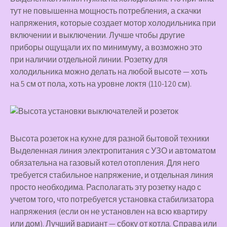
тут не повышенна мощность потребления, а скачки
напряжения, которые создает мотор холодильника при
включении и выключении. Лучше чтобы другие
приборы ощущали их по минимуму, а возможно это
при наличии отдельной линии. Розетку для
холодильника можно делать на любой высоте — хоть
на 5 см от пола, хоть на уровне локтя (110-120 см).
Высота розеток на кухне для разной бытовой техники
Выделенная линия электропитания с УЗО и автоматом
обязательна на газовый котел отопления. Для него
требуется стабильное напряжение, и отдельная линия
просто необходима. Располагать эту розетку надо с
учетом того, что потребуется установка стабилизатора
напряжения (если он не установлен на всю квартиру
или дом). Лучший вариант — сбоку от котла. Справа или