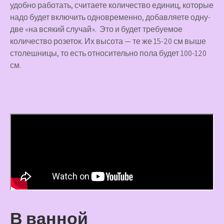
удобно работать, считаете количество единиц, которые
надо будет включить одновременно, добавляете одну-
две «на всякий случай». Это и будет требуемое
количество розеток. Их высота — те же 15-20 см выше
столешницы, то есть относительно пола будет 100-120
см.
В ванной