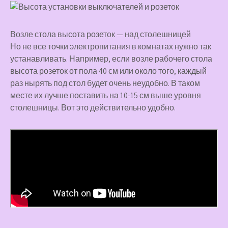
Возле стола высота розеток — над столешницей
Но не все точки электропитания в комнатах нужно так
устанавливать. Например, если возле рабочего стола
высота розеток от пола 40 см или около того, каждый
раз нырять под стол будет очень неудобно. В таком
месте их лучше поставить на 10-15 см выше уровня
столешницы. Вот это действительно удобно.