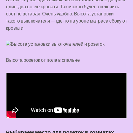
один-два возле кровати. Так можно будет отключить
свет не вставая. Очень удобно. Высота установки
такого выключателя — где-то на уроне матраса сбоку от
кровати.
Высота розеток от пола в спальне
Выбираем место для розеток в комнатах