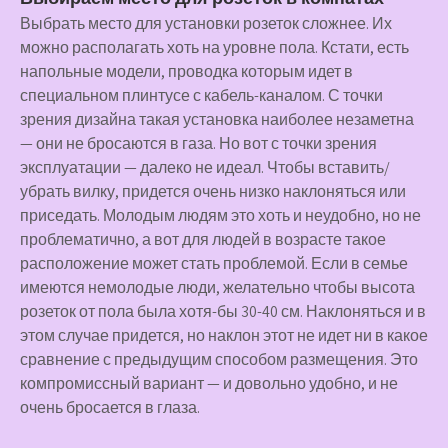
Выбрать место для установки розеток сложнее. Их
можно располагать хоть на уровне пола. Кстати, есть
напольные модели, проводка которым идет в
специальном плинтусе с кабель-каналом. С точки
зрения дизайна такая установка наиболее незаметна
— они не бросаются в газа. Но вот с точки зрения
эксплуатации — далеко не идеал. Чтобы вставить/
убрать вилку, придется очень низко наклоняться или
приседать. Молодым людям это хоть и неудобно, но не
проблематично, а вот для людей в возрасте такое
расположение может стать проблемой. Если в семье
имеются немолодые люди, желательно чтобы высота
розеток от пола была хотя-бы 30-40 см. Наклоняться и в
этом случае придется, но наклон этот не идет ни в какое
сравнение с предыдущим способом размещения. Это
компромиссный вариант — и довольно удобно, и не
очень бросается в глаза.