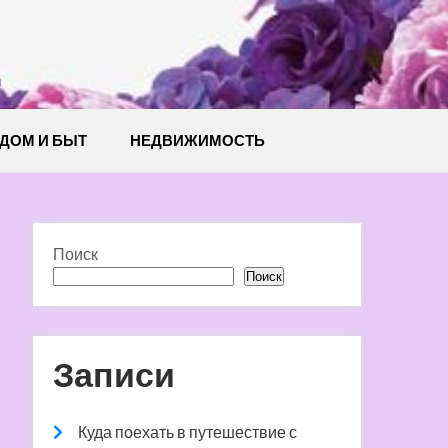
й
ДОМ И БЫТ
НЕДВИЖИМОСТЬ
Поиск
Поиск
Записи
Куда поехать в путешествие с