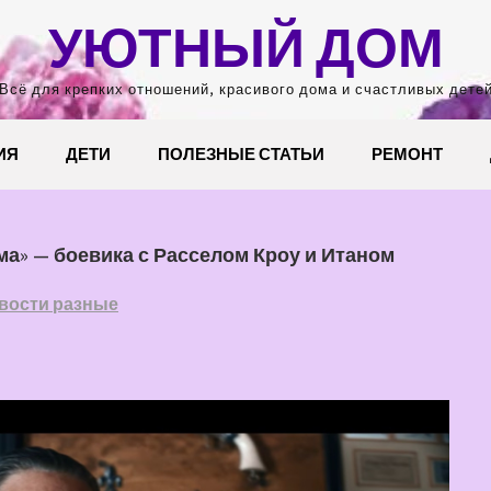
УЮТНЫЙ ДОМ
Всё для крепких отношений, красивого дома и счастливых дете
ИЯ
ДЕТИ
ПОЛЕЗНЫЕ СТАТЬИ
РЕМОНТ
а» — боевика с Расселом Кроу и Итаном
вости разные