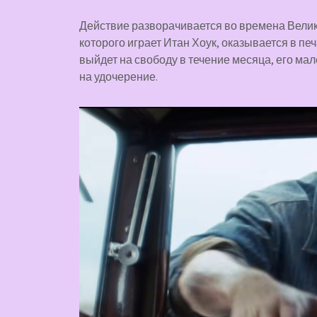
Действие разворачивается во времена Вели
которого играет Итан Хоук, оказывается в пе
выйдет на свободу в течение месяца, его мал
на удочерение.