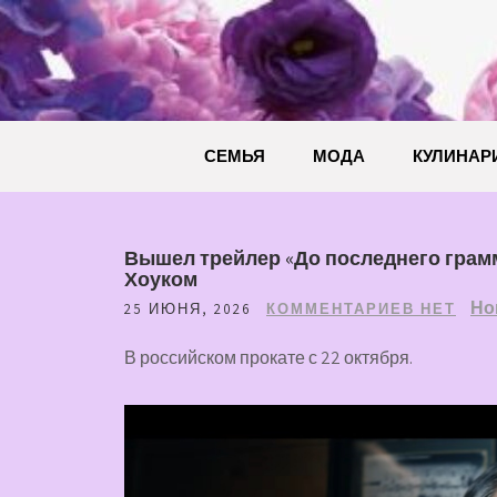
Перейти
к
содержимому
СЕМЬЯ
МОДА
КУЛИНАР
Вышел трейлер «До последнего грамм
Хоуком
Но
25 ИЮНЯ, 2026
КОММЕНТАРИЕВ НЕТ
В российском прокате с 22 октября.