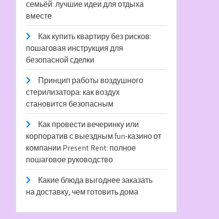
семьёй: лучшие идеи для отдыха
вместе
Как купить квартиру без рисков:
пошаговая инструкция для
безопасной сделки
Принцип работы воздушного
стерилизатора: как воздух
становится безопасным
Как провести вечеринку или
корпоратив с выездным fun-казино от
компании Present Rent: полное
пошаговое руководство
Какие блюда выгоднее заказать
на доставку, чем готовить дома