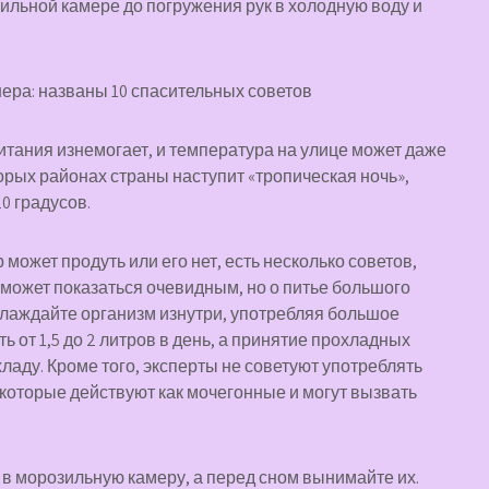
ильной камере до погружения рук в холодную воду и
тания изнемогает, и температура на улице может даже
орых районах страны наступит «тропическая ночь»,
0 градусов.
 может продуть или его нет, есть несколько советов,
 может показаться очевидным, но о питье большого
хлаждайте организм изнутри, употребляя большое
 от 1,5 до 2 литров в день, а принятие прохладных
ладу. Кроме того, эксперты не советуют употреблять
, которые действуют как мочегонные и могут вызвать
 в морозильную камеру, а перед сном вынимайте их.