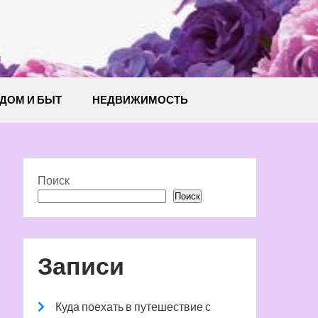
й
ДОМ И БЫТ
НЕДВИЖИМОСТЬ
Поиск
Поиск
Записи
Куда поехать в путешествие с