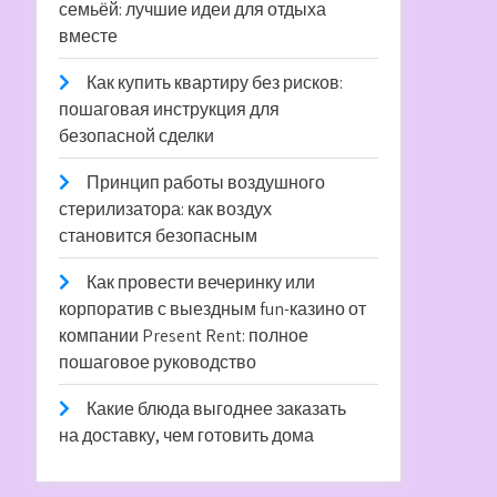
семьёй: лучшие идеи для отдыха
вместе
Как купить квартиру без рисков:
пошаговая инструкция для
безопасной сделки
Принцип работы воздушного
стерилизатора: как воздух
становится безопасным
Как провести вечеринку или
корпоратив с выездным fun-казино от
компании Present Rent: полное
пошаговое руководство
Какие блюда выгоднее заказать
на доставку, чем готовить дома