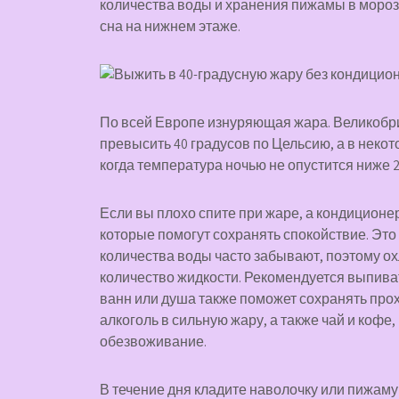
количества воды и хранения пижамы в мороз
сна на нижнем этаже.
По всей Европе изнуряющая жара. Великобри
превысить 40 градусов по Цельсию, а в некот
когда температура ночью не опустится ниже 2
Если вы плохо спите при жаре, а кондиционер
которые помогут сохранять спокойствие. Это
количества воды часто забывают, поэтому о
количество жидкости. Рекомендуется выпивать
ванн или душа также поможет сохранять прох
алкоголь в сильную жару, а также чай и кофе
обезвоживание.
В течение дня кладите наволочку или пижаму