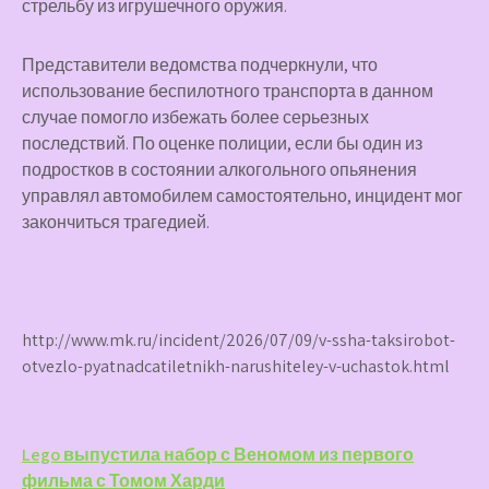
стрельбу из игрушечного оружия.
Представители ведомства подчеркнули, что
использование беспилотного транспорта в данном
случае помогло избежать более серьезных
последствий. По оценке полиции, если бы один из
подростков в состоянии алкогольного опьянения
управлял автомобилем самостоятельно, инцидент мог
закончиться трагедией.
http://www.mk.ru/incident/2026/07/09/v-ssha-taksirobot-
otvezlo-pyatnadcatiletnikh-narushiteley-v-uchastok.html
Навигация
Lego выпустила набор с Веномом из первого
фильма с Томом Харди