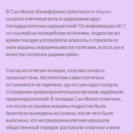
В Сан‑Матео (Калифорния) роботакси от Waymo
сыграло ключевую роль в задержании двух
пятнадцатилетних нарушителей. По информации ABC7
со ссылкой на полицейские источники, подростки во
время поездки употребляли алкоголь и стреляли из
окон машины игрушечными пистолетами, используя в
качестве патронов шарики орбиз.
Согласно отчетам полиции, получив сигнал о
происшествии, беспилотник самостоятельно
остановился на парковке, где его уже ждал патруль.
Сотрудники правоохранительных органов задержали
правонарушителей. В полиции Сан‑Матео отметили,
что после остановки машины подростки были
безопасно выведены из салона, после чего было
выяснено, что несовершеннолетние нарушали
общественный порядок: распивали спиртное и вели