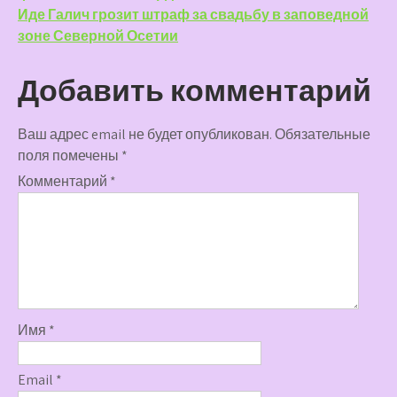
по
Иде Галич грозит штраф за свадьбу в заповедной
записям
зоне Северной Осетии
Добавить комментарий
Ваш адрес email не будет опубликован.
Обязательные
поля помечены
*
Комментарий
*
Имя
*
Email
*