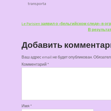
transporta
Навигация
Le Parisien заявил о «бельгийском следе» в о
В результа
по
записям
Добавить комментар
Ваш адрес email не будет опубликован.
Обязател
Комментарий
*
Имя
*