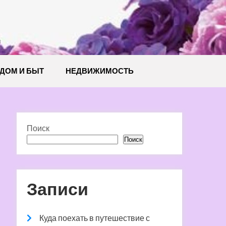
й
ДОМ И БЫТ
НЕДВИЖИМОСТЬ
Поиск
Поиск
Записи
Куда поехать в путешествие с