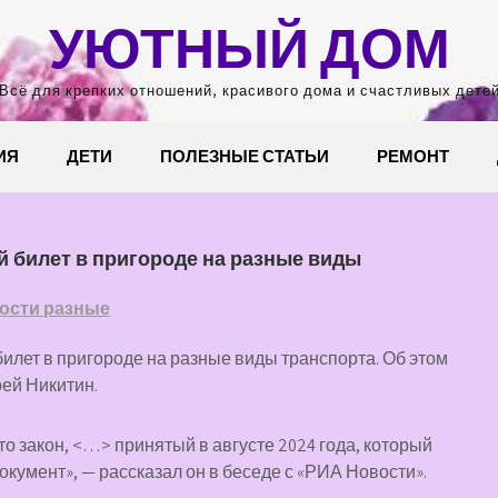
УЮТНЫЙ ДОМ
Всё для крепких отношений, красивого дома и счастливых дете
ИЯ
ДЕТИ
ПОЛЕЗНЫЕ СТАТЬИ
РЕМОНТ
 билет в пригороде на разные виды
ости разные
илет в пригороде на разные виды транспорта. Об этом
ей Никитин.
о закон, <…> принятый в августе 2024 года, который
умент», — рассказал он в беседе с «РИА Новости».