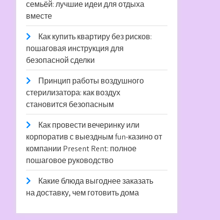
семьёй: лучшие идеи для отдыха
вместе
Как купить квартиру без рисков:
пошаговая инструкция для
безопасной сделки
Принцип работы воздушного
стерилизатора: как воздух
становится безопасным
Как провести вечеринку или
корпоратив с выездным fun-казино от
компании Present Rent: полное
пошаговое руководство
Какие блюда выгоднее заказать
на доставку, чем готовить дома