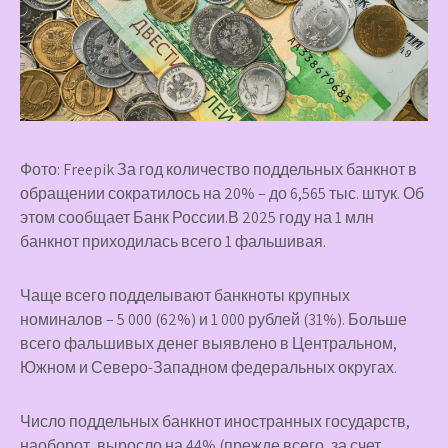
Фото: Freepik За год количество поддельных банкнот в
обращении сократилось на 20% – до 6,565 тыс. штук. Об
этом сообщает Банк России.В 2025 году на 1 млн
банкнот приходилась всего 1 фальшивая.
Чаще всего подделывают банкноты крупных
номиналов – 5 000 (62%) и 1 000 рублей (31%). Больше
всего фальшивых денег выявлено в Центральном,
Южном и Северо-Западном федеральных округах.
Число поддельных банкнот иностранных государств,
наоборот, выросло на 44% (прежде всего, за счет