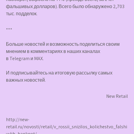
фальшивых долларов). Всего было обнаружено 2,703
тыс. подделок.
***
Больше новостей и возможность поделиться своим
мнением в комментариях в наших каналах
в
Telegram
и
MAX
.
И
подписывайтесь
на итоговую рассылку самых
важных новостей.
New Retail
http://new-
retail.ru/novosti/retail/v_rossii_snizilos_kolichestvo_falshi
vykh_banknot/