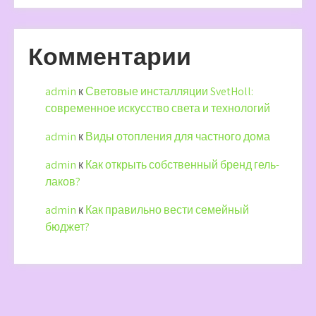
Комментарии
admin
к
Световые инсталляции SvetHoll:
современное искусство света и технологий
admin
к
Виды отопления для частного дома
admin
к
Как открыть собственный бренд гель-
лаков?
admin
к
Как правильно вести семейный
бюджет?