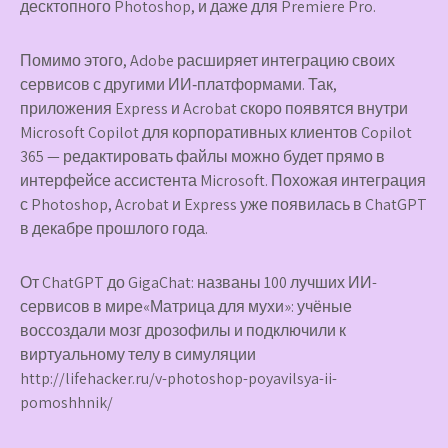
десктопного Photoshop, и даже для Premiere Pro.
Помимо этого, Adobe расширяет интеграцию своих
сервисов с другими ИИ‑платформами. Так,
приложения Express и Acrobat скоро появятся внутри
Microsoft Copilot для корпоративных клиентов Copilot
365 — редактировать файлы можно будет прямо в
интерфейсе ассистента Microsoft. Похожая интеграция
с Photoshop, Acrobat и Express уже появилась в ChatGPT
в декабре прошлого года.
От ChatGPT до GigaChat: названы 100 лучших ИИ-
сервисов в мире«Матрица для мухи»: учёные
воссоздали мозг дрозофилы и подключили к
виртуальному телу в симуляции
http://lifehacker.ru/v-photoshop-poyavilsya-ii-
pomoshhnik/