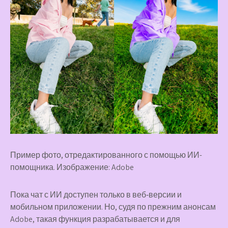
Пример фото, отредактированного с помощью ИИ-
помощника. Изображение: Adobe
Пока чат с ИИ доступен только в веб‑версии и
мобильном приложении. Но, судя по прежним анонсам
Adobe, такая функция разрабатывается и для