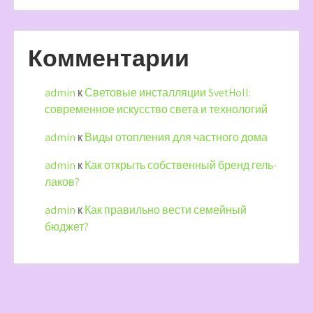
Комментарии
admin
к
Световые инсталляции SvetHoll:
современное искусство света и технологий
admin
к
Виды отопления для частного дома
admin
к
Как открыть собственный бренд гель-
лаков?
admin
к
Как правильно вести семейный
бюджет?