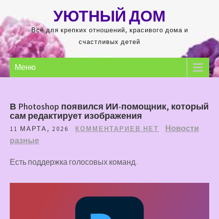
Перейти
УЮТНЫЙ ДОМ
к
содержимому
Всё для крепких отношений, красивого дома и
счастливых детей
Меню
В Photoshop появился ИИ-помощник, который
сам редактирует изображения
Новости
11 МАРТА, 2026
КОММЕНТАРИЕВ НЕТ
разные
Есть поддержка голосовых команд.