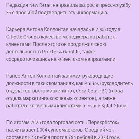
Редакция New Retail направила запрос в пресс-службу
X5 с просьбой подтвердить эту информацию.
Карьера Антона Коллонтая началась в 2005 году в
Gillette Group в качестве менеджера по работе с
клиентами. После этого он продолжил свою
деятельность в Procter & Gamble, также
сосредоточившись на клиентском направлении.
Ранее Антон Коллонтай занимал руководящие
должности в таких компаниях, как Philips (руководитель
отдела торгового маркетинга), Coca-Cola HBC (глава
отдела маркетинга ключевых клиентов), а также
работал с ключевыми клиентами в Invar и Splat Global.
По итогам 2025 года торговая сеть «Перекрёсток»
насчитывает 1 004 супермаркетов. Средний чек
составил 873 рубля против 794 рублей в 2024 году.