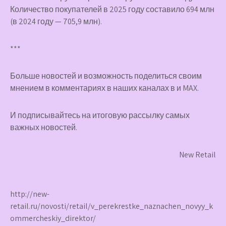
Количество покупателей в 2025 году составило 694 млн
(в 2024 году — 705,9 млн).
***
Больше новостей и возможность поделиться своим
мнением в комментариях в наших каналах в
и
MAX
.
И
подписывайтесь
на итоговую рассылку самых
важных новостей.
New Retail
http://new-
retail.ru/novosti/retail/v_perekrestke_naznachen_novyy_k
ommercheskiy_direktor/