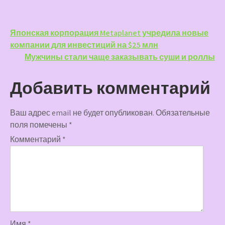
Навигация
Японская корпорация Metaplanet учредила новые
компании для инвестиций на $25 млн
по
Мужчины стали чаще заказывать суши и роллы
записям
Добавить комментарий
Ваш адрес email не будет опубликован.
Обязательные
поля помечены
*
Комментарий
*
Имя
*