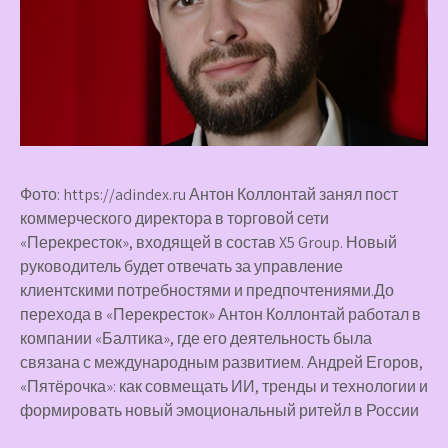
Фото: https://adindex.ru Антон Коллонтай занял пост
коммерческого директора в торговой сети
«Перекресток», входящей в состав X5 Group. Новый
руководитель будет отвечать за управление
клиентскими потребностями и предпочтениями.До
перехода в «Перекресток» Антон Коллонтай работал в
компании «Балтика», где его деятельность была
связана с международным развитием. Андрей Егоров,
«Пятёрочка»: как совмещать ИИ, тренды и технологии и
формировать новый эмоциональный ритейл в России