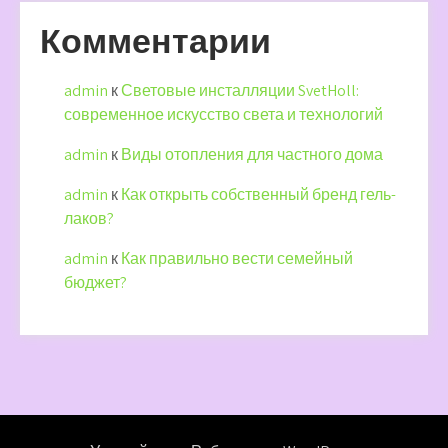
Комментарии
admin
к
Световые инсталляции SvetHoll:
современное искусство света и технологий
admin
к
Виды отопления для частного дома
admin
к
Как открыть собственный бренд гель-
лаков?
admin
к
Как правильно вести семейный
бюджет?