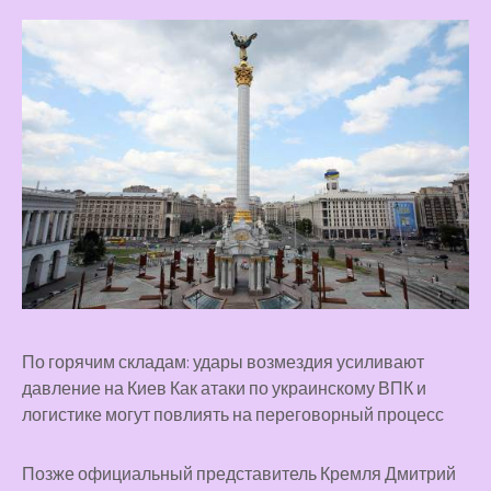
По горячим складам: удары возмездия усиливают
давление на Киев Как атаки по украинскому ВПК и
логистике могут повлиять на переговорный процесс
Позже официальный представитель Кремля Дмитрий