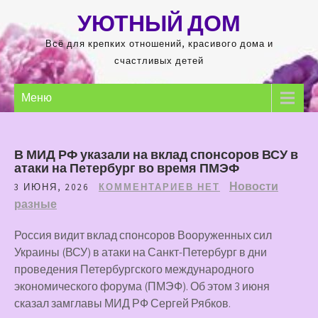
Перейти
УЮТНЫЙ ДОМ
к
содержимому
Всё для крепких отношений, красивого дома и
счастливых детей
Меню
В МИД РФ указали на вклад спонсоров ВСУ в
атаки на Петербург во время ПМЭФ
Новости
3 ИЮНЯ, 2026
КОММЕНТАРИЕВ НЕТ
разные
Россия видит вклад спонсоров Вооруженных сил
Украины (ВСУ) в атаки на Санкт-Петербург в дни
проведения Петербургского международного
экономического форума (ПМЭФ). Об этом 3 июня
сказал замглавы МИД РФ Сергей Рябков.