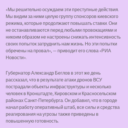
«Мы решительно осуждаем эти преступные действия.
Мы видим за ними целую группу спонсоров киевского
режима, которые продолжают повышать ставки. Они
не останавливаются перед любыми провокациями и
никоим образом не настроены снижать интенсивность
своих попыток затруднить нам жизнь. Но эти попытки
обречены на провал», — приводит его слова «РИА
Новости».
Губернатор Александр Беглов в этот же день
рассказал, что в результате атаки дронов ВСУ
пострадали объекты инфраструктуры и несколько
человек в Кронштадте, Кировском и Красносельском
районах Санкт-Петербурга. Он добавил, что в городе
начал работу оперативный штаб, все силы и средства
реагирования на угрозы также приведены в
повышенную готовность.