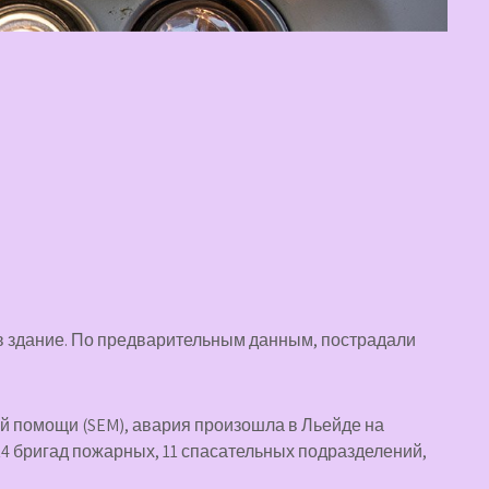
в здание. По предварительным данным, пострадали
й помощи (SEM), авария произошла в Льейде на
4 бригад пожарных, 11 спасательных подразделений,
.