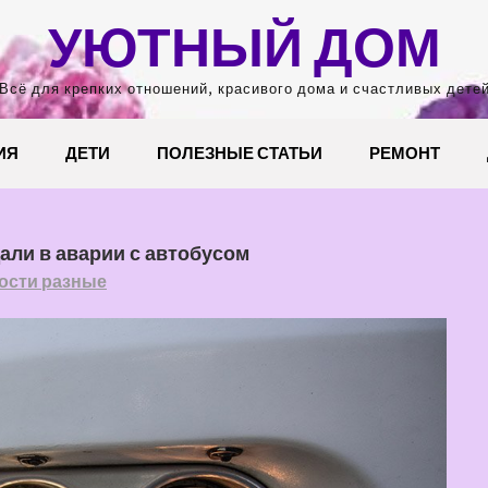
УЮТНЫЙ ДОМ
Всё для крепких отношений, красивого дома и счастливых дете
ИЯ
ДЕТИ
ПОЛЕЗНЫЕ СТАТЬИ
РЕМОНТ
али в аварии с автобусом
ости разные