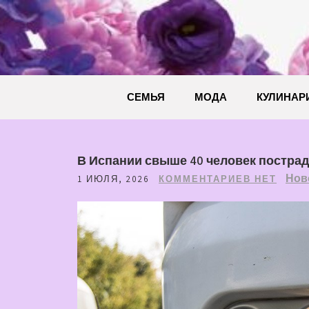
Перейти
к
содержимому
СЕМЬЯ
МОДА
КУЛИНАР
В Испании свыше 40 человек пострад
Нов
1 ИЮЛЯ, 2026
КОММЕНТАРИЕВ НЕТ