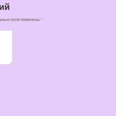
ий
ьные поля помечены
*