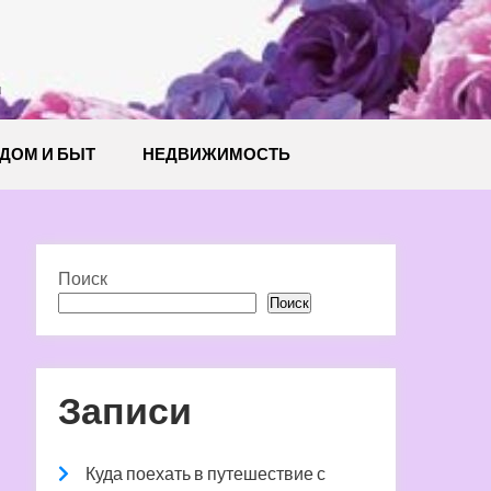
й
ДОМ И БЫТ
НЕДВИЖИМОСТЬ
Поиск
Поиск
Записи
Куда поехать в путешествие с