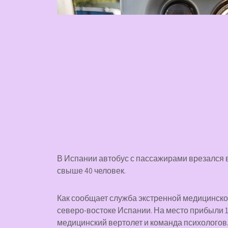
В Испании автобус с пассажирами врезался 
свыше 40 человек.
Как сообщает служба экстренной медицинско
северо-востоке Испании. На место прибыли 1
медицинский вертолет и команда психологов