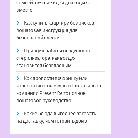
семьёй: лучшие идеи для отдыха
вместе
Как купить квартиру без рисков:
пошаговая инструкция для
безопасной сделки
Принцип работы воздушного
стерилизатора: как воздух
становится безопасным
Как провести вечеринку или
корпоратив с выездным fun-казино от
компании Present Rent: полное
пошаговое руководство
Какие блюда выгоднее заказать
на доставку, чем готовить дома