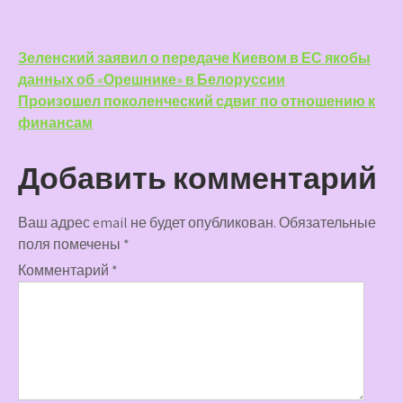
Навигация
Зеленский заявил о передаче Киевом в ЕС якобы
данных об «Орешнике» в Белоруссии
по
Произошел поколенческий сдвиг по отношению к
записям
финансам
Добавить комментарий
Ваш адрес email не будет опубликован.
Обязательные
поля помечены
*
Комментарий
*