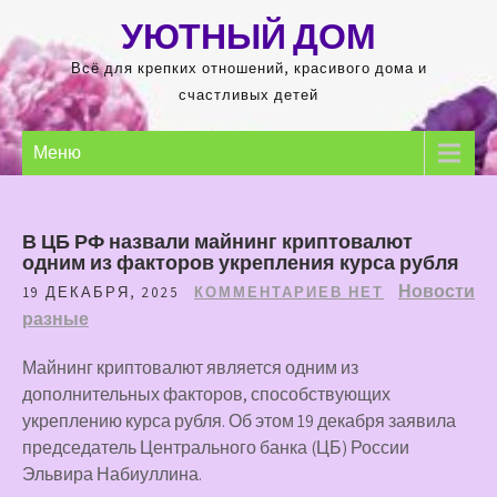
Перейти
УЮТНЫЙ ДОМ
к
содержимому
Всё для крепких отношений, красивого дома и
счастливых детей
Меню
В ЦБ РФ назвали майнинг криптовалют
одним из факторов укрепления курса рубля
Новости
19 ДЕКАБРЯ, 2025
КОММЕНТАРИЕВ НЕТ
разные
Майнинг криптовалют является одним из
дополнительных факторов, способствующих
укреплению курса рубля. Об этом 19 декабря заявила
председатель Центрального банка (ЦБ) России
Эльвира Набиуллина.