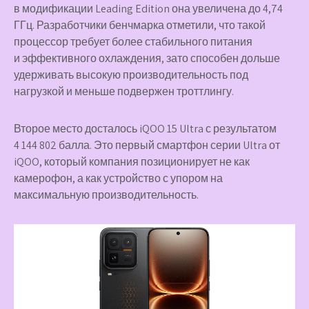
в модификации Leading Edition она увеличена до 4,74
ГГц. Разработчики бенчмарка отметили, что такой
процессор требует более стабильного питания
и эффективного охлаждения, зато способен дольше
удерживать высокую производительность под
нагрузкой и меньше подвержен троттлингу.
Второе место досталось iQOO 15 Ultra с результатом
4 144 802 балла. Это первый смартфон серии Ultra от
iQOO, который компания позиционирует не как
камерофон, а как устройство с упором на
максимальную производительность.