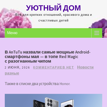
Перейти
УЮТНЫЙ ДОМ
к
содержимому
Всё для крепких отношений, красивого дома и
счастливых детей
Меню
В AnTuTu назвали самые мощные Android-
смартфоны мая — в топе Red Magic
с разогнанным чипом
Новости
2 ИЮНЯ, 2026
КОММЕНТАРИЕВ НЕТ
разные
Также в списке два устройства Honor.