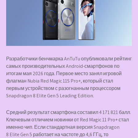
Разработчики бенчмарка AnTuTu опубликовали рейтинг
самых производительных Android-смартфонов по
итогам мая 2026 года. Первое место занял игровой
флагман Nubia Red Magic 11S Pro+, который стал
первым устройством с разогнанным процессором
Snapdragon 8 Elite Gen 5 Leading Edition.
Средний результат смартфона составил 4 171 821 балл.
Ключевым отличием новинки от Red Magic 11 Pro+ стал
именно чип. Если стандартная версия Snapdragon
8 Elite Gen 5 работает на частоте до 4,6 ГГц, то