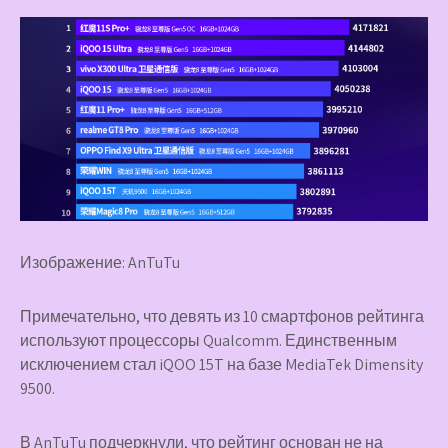
Изображение: AnTuTu
Примечательно, что девять из 10 смартфонов рейтинга
используют процессоры Qualcomm. Единственным
исключением стал iQOO 15T на базе MediaTek Dimensity
9500.
В AnTuTu подчеркнули, что рейтинг основан не на