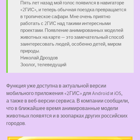
Пять лет назад мой голос появился в навигаторе
«2ГИС», и теперь обычная поездка превращается
в тропическое сафари. Мне очень приятно
работать с 2ГИС над такими интересными
проектами. Появление анимированных моделей
животных на карте — это замечательный способ
заинтересовать людей, особенно детей, миром
природы.
Николай Дроздов
Зоолог, телеведущий
Функция уже доступна в актуальной версии
мобильного приложения «2ГИС» для Android и iOS,
а также в веб-версии сервиса. В компании сообщили,
что в ближайшее время анимированные модели
животных появятся и в зоопарках других российских
городов.