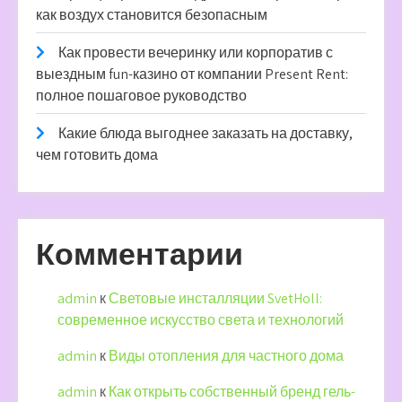
как воздух становится безопасным
Как провести вечеринку или корпоратив с
выездным fun-казино от компании Present Rent:
полное пошаговое руководство
Какие блюда выгоднее заказать на доставку,
чем готовить дома
Комментарии
admin
к
Световые инсталляции SvetHoll:
современное искусство света и технологий
admin
к
Виды отопления для частного дома
admin
к
Как открыть собственный бренд гель-