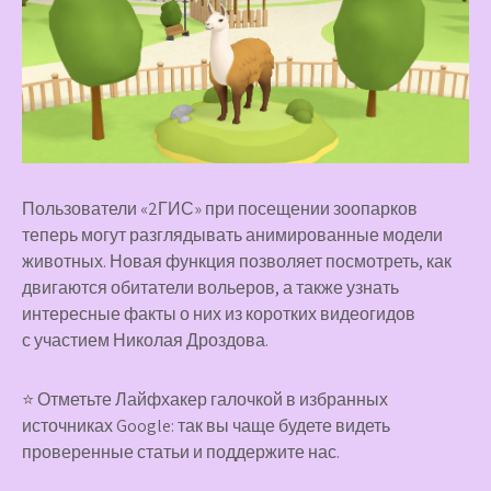
Пользователи «2ГИС» при посещении зоопарков
теперь могут разглядывать анимированные модели
животных. Новая функция позволяет посмотреть, как
двигаются обитатели вольеров, а также узнать
интересные факты о них из коротких видеогидов
с участием Николая Дроздова.
⭐ Отметьте Лайфхакер галочкой в избранных
источниках Google: так вы чаще будете видеть
проверенные статьи и поддержите нас.