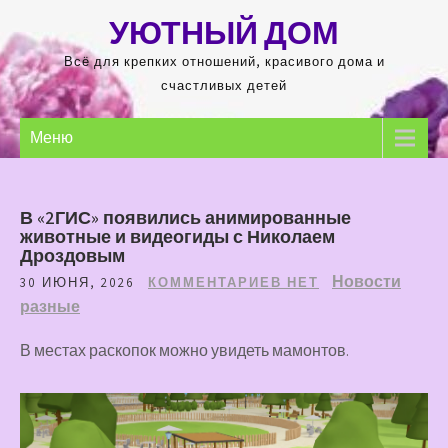
Перейти
УЮТНЫЙ ДОМ
к
содержимому
Всё для крепких отношений, красивого дома и
счастливых детей
Меню
В «2ГИС» появились анимированные
животные и видеогиды с Николаем
Дроздовым
Новости
30 ИЮНЯ, 2026
КОММЕНТАРИЕВ НЕТ
разные
В местах раскопок можно увидеть мамонтов.