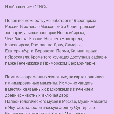
Изображение: «2ГИС»
Новая возможность уже работает в 16 зоопарках
России. В их числе Московский и Ленинградский
зоопарки, а также зоопарки Новосибирска,
Челябинска, Казани, Нижнего Новгорода,
Красноярска, Ростова-на-Дону, Самары,
Екатеринбурга, Воронежа, Перми, Калининграда
и Ярославля. Кроме того, функция доступна в сафари-
парке Геленджика и Приморском Сафари-парке.
Помимо современных животных, на карте появились
и анимированные мамонты. Их можно увидеть
в местах, связанных с раскопками и изучением
древних животных, включая двор
Палеонтологического музея в Москве, Музей Мамонта
в Якутске, палеолитическую стоянку Сунгирь во
Владимире и археопарк Ханты-Мансийска.