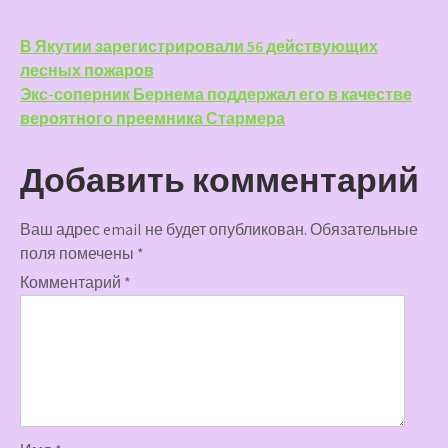
Навигация
В Якутии зарегистрировали 56 действующих
лесных пожаров
по
Экс-соперник Бернема поддержал его в качестве
записям
вероятного преемника Стармера
Добавить комментарий
Ваш адрес email не будет опубликован.
Обязательные
поля помечены
*
Комментарий
*