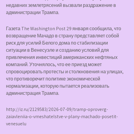
недавних землетрясений вызвали раздражение в
администрации Трампа.
Газета The Washington Post 29 января сообщила, что
возвращение Мачадо в страну представляет собой
риск для усилий Белого дома по стабилизации
ситуации в Венесуэле и созданию условий для
привлечения инвестиций американских нефтяных
компаний. Уточнялось, что ее приезд может
спровоцировать протесты и столкновения на улицах,
что противоречит политике экономической
нормализации, которую пытается реализовать
администрация Трампа.
http://iz.ru/2129583/2026-07-09/tramp-oproverg-
zaiavleniia-o-vmeshatelstve-v-plany-machado-posetit-
venesuelu