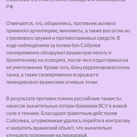
РФ.
Отмечается, что, обороняясь, противник активно
применял артиллерию, минометы, а также вел огонь из
стрелкового оружия и противотанковых средств. В
ходе наблюдением за полем боя Соболев
своевременно обнаружил вражескую пехоту и
бронетехнику на позициях, после чего отдал приказ на
ее уничтожение. Кроме того, боец корректировал огонь
танка, а также своевременно вскрывал и
ликвидировал вражеские огневые точки.
В результате противостояния российские танкисты
нанесли значительные потери боевикам ВСУ в живой
силе и технике. Благодаря грамотным действиям
Соболева, штурмовикам удалось перейти в контратаку
и захватить вражеский объект, что значительно
улучшило положение на передовой.