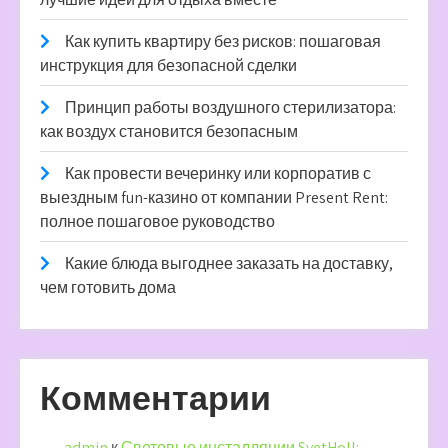
Как купить квартиру без рисков: пошаговая
инструкция для безопасной сделки
Принцип работы воздушного стерилизатора:
как воздух становится безопасным
Как провести вечеринку или корпоратив с
выездным fun-казино от компании Present Rent:
полное пошаговое руководство
Какие блюда выгоднее заказать на доставку,
чем готовить дома
Комментарии
admin
к
Световые инсталляции SvetHoll: