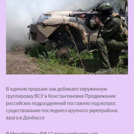
В едином прорыве: как добивают окруженную
группировку ВСУ в Константиновке Продвижение
российских подразделений поставило под вопрос
существование последнего крупного укрепрайона
врага в Донбассе
В Минобороны РФ 17 июня сообщили, что