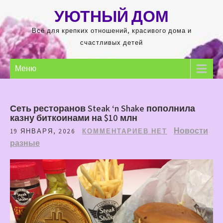
Перейти
УЮТНЫЙ ДОМ
к
содержимому
Всё для крепких отношений, красивого дома и
счастливых детей
Меню
Сеть ресторанов Steak ‘n Shake пополнила
казну биткоинами на $10 млн
Новости
19 ЯНВАРЯ, 2026
КОММЕНТАРИЕВ НЕТ
разные