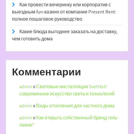
Как провести вечеринку или корпоратив с
выездным fun-казино от компании Present Rent:
полное пошаговое руководство
Какие блюда выгоднее заказать на доставку,
чем готовить дома
Комментарии
admin
к
Световые инсталляции SvetHoll:
современное искусство света и технологий
admin
к
Виды отопления для частного дома
admin
к
Как открыть собственный бренд гель-
лаков?