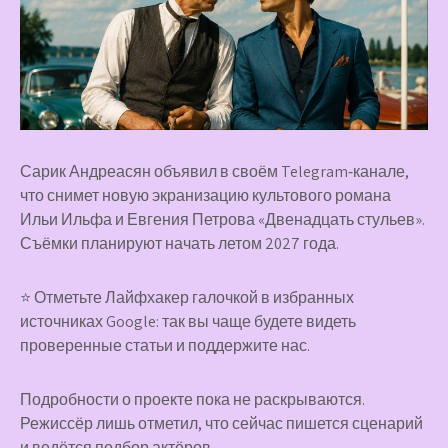
Сарик Андреасян объявил в своём Telegram‑канале,
что снимет новую экранизацию культового романа
Ильи Ильфа и Евгения Петрова «Двенадцать стульев».
Съёмки планируют начать летом 2027 года.
⭐ Отметьте Лайфхакер галочкой в избранных
источниках Google: так вы чаще будете видеть
проверенные статьи и поддержите нас.
Подробности о проекте пока не раскрываются.
Режиссёр лишь отметил, что сейчас пишется сценарий
и ведётся подбор актёров.