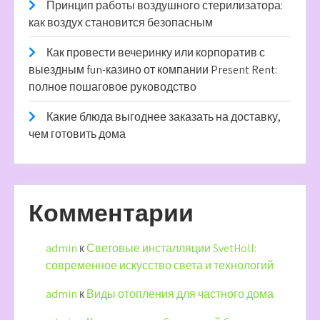
Принцип работы воздушного стерилизатора:
как воздух становится безопасным
Как провести вечеринку или корпоратив с
выездным fun-казино от компании Present Rent:
полное пошаговое руководство
Какие блюда выгоднее заказать на доставку,
чем готовить дома
Комментарии
admin
к
Световые инсталляции SvetHoll:
современное искусство света и технологий
admin
к
Виды отопления для частного дома