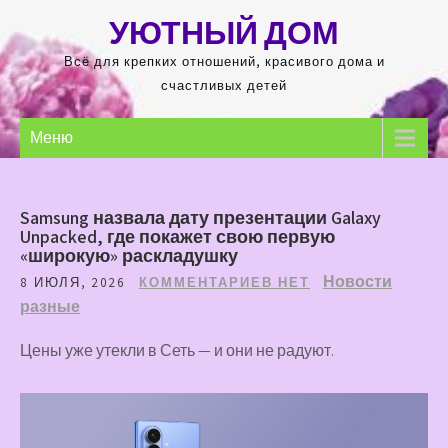
Перейти
УЮТНЫЙ ДОМ
к
содержимому
Всё для крепких отношений, красивого дома и
счастливых детей
Меню
Samsung назвала дату презентации Galaxy
Unpacked, где покажет свою первую
«широкую» раскладушку
Новости
8 ИЮЛЯ, 2026
КОММЕНТАРИЕВ НЕТ
разные
Цены уже утекли в Сеть — и они не радуют.