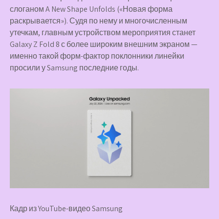
слоганом A New Shape Unfolds («Новая форма
раскрывается»). Судя по нему и многочисленным
утечкам, главным устройством мероприятия станет
Galaxy Z Fold 8 с более широким внешним экраном —
именно такой форм-фактор поклонники линейки
просили у Samsung последние годы.
Кадр из YouTube-видео Samsung