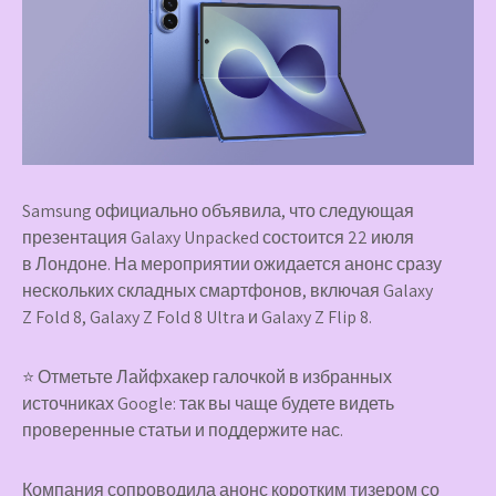
Samsung официально объявила, что следующая
презентация Galaxy Unpacked состоится 22 июля
в Лондоне. На мероприятии ожидается анонс сразу
нескольких складных смартфонов, включая Galaxy
Z Fold 8, Galaxy Z Fold 8 Ultra и Galaxy Z Flip 8.
⭐ Отметьте Лайфхакер галочкой в избранных
источниках Google: так вы чаще будете видеть
проверенные статьи и поддержите нас.
Компания сопроводила анонс коротким тизером со