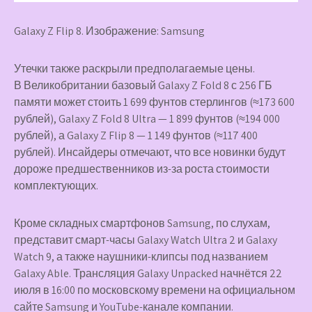
Galaxy Z Flip 8. Изображение: Samsung
Утечки также раскрыли предполагаемые цены.
В Великобритании базовый Galaxy Z Fold 8 с 256 ГБ
памяти может стоить 1 699 фунтов стерлингов (≈173 600
рублей), Galaxy Z Fold 8 Ultra — 1 899 фунтов (≈194 000
рублей), а Galaxy Z Flip 8 — 1 149 фунтов (≈117 400
рублей). Инсайдеры отмечают, что все новинки будут
дороже предшественников из-за роста стоимости
комплектующих.
Кроме складных смартфонов Samsung, по слухам,
представит смарт-часы Galaxy Watch Ultra 2 и Galaxy
Watch 9, а также наушники-клипсы под названием
Galaxy Able. Трансляция Galaxy Unpacked начнётся 22
июля в 16:00 по московскому времени на официальном
сайте Samsung и YouTube-канале компании.