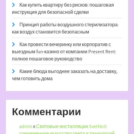
Как купить квартиру без рисков: пошаговая
инструкция для безопасной сделки
Принцип работы воздушного стерилизатора:
как воздух становится безопасным
Как провести вечеринку или корпоратив с
выездным fun-казино от компании Present Rent:
полное пошаговое руководство
Какие блюда выгоднее заказать на доставку,
чем готовить дома
Комментарии
admin
к
Световые инсталляции SvetHoll:
современное искусство света и технологий