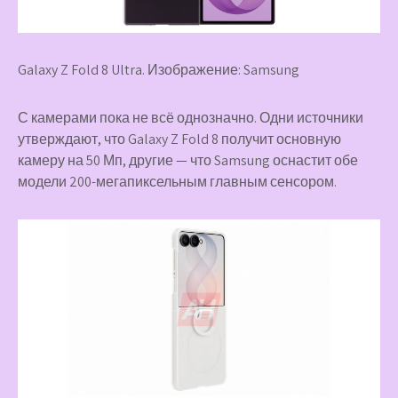
Galaxy Z Fold 8 Ultra. Изображение: Samsung
С камерами пока не всё однозначно. Одни источники
утверждают, что Galaxy Z Fold 8 получит основную
камеру на 50 Мп, другие — что Samsung оснастит обе
модели 200-мегапиксельным главным сенсором.