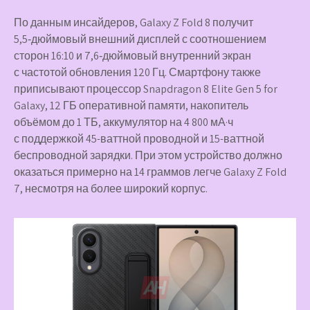
По данным инсайдеров, Galaxy Z Fold 8 получит
5,5‑дюймовый внешний дисплей с соотношением
сторон 16:10 и 7,6‑дюймовый внутренний экран
с частотой обновления 120 Гц. Смартфону также
приписывают процессор Snapdragon 8 Elite Gen 5 for
Galaxy, 12 ГБ оперативной памяти, накопитель
объёмом до 1 ТБ, аккумулятор на 4 800 мА·ч
с поддержкой 45-ваттной проводной и 15-ваттной
беспроводной зарядки. При этом устройство должно
оказаться примерно на 14 граммов легче Galaxy Z Fold
7, несмотря на более широкий корпус.