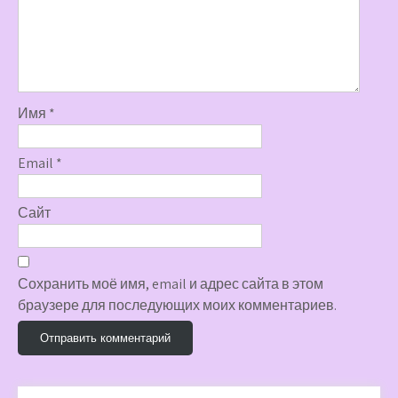
Имя
*
Email
*
Сайт
Сохранить моё имя, email и адрес сайта в этом
браузере для последующих моих комментариев.