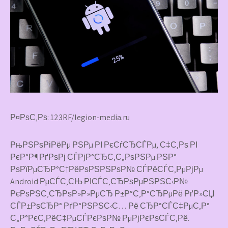
Р¤РѕС‚Рѕ: 123RF/legion-media.ru
РњРЅРѕРіРёРµ РЅРµ РІ РєСѓСЂСЃРµ, С‡С‚Рѕ РІ
РєР°Р¶РґРѕРј СЃРјР°СЂС‚С„РѕРЅРµ РЅР°
РѕРїРµСЂР°С†РёРѕРЅРЅРѕР№ СЃРёСЃС‚РµРјРµ
Android РµСЃС‚СЊ РІСЃС‚СЂРѕРµРЅРЅС‹Р№
РєРѕРЅС‚СЂРѕР»Р»РµСЂ Р±Р°С‚Р°СЂРµРё РґР»СЏ
СЃР±РѕСЂР° РґР°РЅРЅС‹С… Рё СЂР°СЃС‡РµС‚Р°
С„Р°РєС‚РёС‡РµСЃРєРѕР№ РµРјРєРѕСЃС‚Рё.