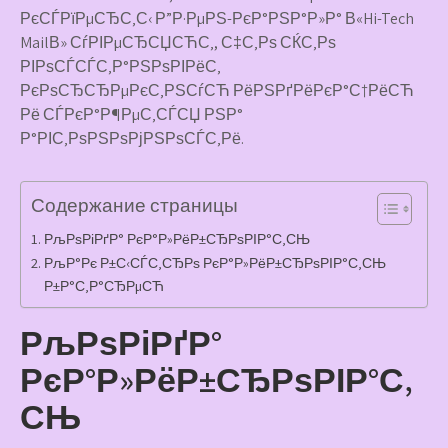
РєСЃРїРµСЂС‚С‹ Р”Р·РµРЅ-РєР°РЅР°Р»Р° В«Hi-Tech
MailВ» СѓРІРµСЂСЏСЋС‚, С‡С‚Рѕ СЌС‚Рѕ
РІРѕСЃСЃС‚Р°РЅРѕРІРёС‚
РєРѕСЂСЂРµРєС‚РЅСѓСЋ РёРЅРґРёРєР°С†РёСЋ
Рё СЃРєР°Р¶РµС‚СЃСЏ РЅР°
Р°РІС‚РѕРЅРѕРјРЅРѕСЃС‚Рё.
Содержание страницы
РљРѕРіРґР° РєР°Р»РёР±СЂРѕРІР°С‚СЊ
РљР°Рє Р±С‹СЃС‚СЂРѕ РєР°Р»РёР±СЂРѕРІР°С‚СЊ
Р±Р°С‚Р°СЂРµСЋ
РљРѕРіРґР°
РєР°Р»РёР±СЂРѕРІР°С‚
СЊ