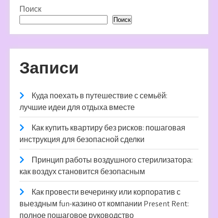
Поиск
Поиск
Записи
Куда поехать в путешествие с семьёй:
лучшие идеи для отдыха вместе
Как купить квартиру без рисков: пошаговая
инструкция для безопасной сделки
Принцип работы воздушного стерилизатора:
как воздух становится безопасным
Как провести вечеринку или корпоратив с
выездным fun-казино от компании Present Rent:
полное пошаговое руководство