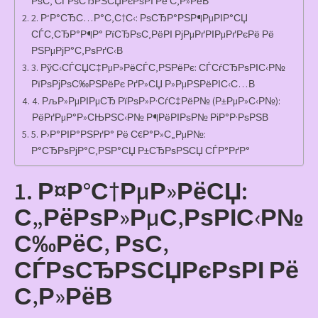
РѕС‚ СЃРѕСЂРЅСЏРєРѕРІ Рё С‚Р»РёВ
2. Р‘Р°СЂС…Р°С‚С†С‹: РѕСЂР°РЅР¶РµРІР°СЏ
СЃС‚СЂР°Р¶Р° РїСЂРѕС‚РёРІ РјРµРґРІРµРґРєРё Рё
РЅРµРјР°С‚РѕРґС‹В
3. РўС‹СЃСЏС‡РµР»РёСЃС‚РЅРёРє: СЃСѓСЂРѕРІС‹Р№
РїРѕРјРѕС‰РЅРёРє РґР»СЏ Р»РµРЅРёРІС‹С…В
4. РљР»РµРІРµСЂ РїРѕР»Р·СѓС‡РёР№ (Р±РµР»С‹Р№):
РёРґРµР°Р»СЊРЅС‹Р№ Р¶РёРІРѕР№ РіР°Р·РѕРЅВ
5. Р›Р°РІР°РЅРґР° Рё С€Р°Р»С„РµР№:
Р°СЂРѕРјР°С‚РЅР°СЏ Р±СЂРѕРЅСЏ СЃР°РґР°
1. Р¤Р°С†РµР»РёСЏ:
С„РёРѕР»РµС‚РѕРІС‹Р№
С‰РёС‚ РѕС‚
СЃРѕСЂРЅСЏРєРѕРІ Рё
С‚Р»РёВ