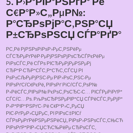
5. Р›Р°РІР°РЅРґР° Рё
С€Р°Р»С„РµР№:
Р°СЂРѕРјР°С‚РЅР°СЏ
Р±СЂРѕРЅСЏ СЃР°РґР°
Р­С‚Рё РјРЅРѕРіРѕР»РµС‚РЅРёРµ
СЃСЂРµРґРёР·РµРјРЅРѕРјРѕСЂСЃРєРёРµ
РіРѕСЃС‚Рё СЃРѕ РІСЂРµРјРµРЅРµРј
СЂР°Р·СЂР°СЃС‚Р°СЋС‚СЃСЏ РІ
РѕР±СЉРµРјРЅС‹Рµ РїР»РѕС‚РЅС‹Рµ
РїРѕРґСѓС€РєРё, РїРѕРґ РіСѓСЃС‚РѕР№
Р»РёСЃС‚РІРѕР№ РєРѕС‚РѕСЂС‹С… РІСЃРµРіРґР°
СЃСѓС…Рѕ. РљРѕСЂРЅРµРІР°СЏ СЃРёСЃС‚РµРјР°
Р»Р°РІР°РЅРґС‹ Рё С€Р°Р»С„РµСЏ
РІС‹РґРµР»СЏРµС‚ РІ РїРѕС‡РІСѓ
СЃРѕРµРґРёРЅРµРЅРёСЏ, РїРѕР»РЅРѕСЃС‚СЊСЋ
РїРѕРґР°РІР»СЏСЋС‰РёРµ СЂРѕСЃС‚