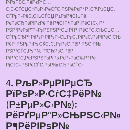
Р·РѕРЅС‚РёРєР°С…
С‚С‹СЃСЏС‡РµР»РёСЃС‚РЅРёРєР° Р»СЋР±СЏС‚
СЃРµР»РёС‚СЊСЃСЏ Р±РѕР¶СЊРё
РєРѕСЂРѕРІРєРё Рё Р¶СѓР¶РµР»РёС†С‹, Р°
РЅР°РєРѕРїР»РµРЅРЅР°СЏ РІ Р»РёСЃС‚СЊСЏС…
СЃРµСЂР° РїРѕР·РІРѕР»СЏРµС‚ РіРѕС‚РѕРІРёС‚СЊ
РёР· РЅРµРіРѕ СЌС„С„РµРєС‚РёРІРЅС‹Р№
РЅР°СЃС‚РѕР№ РїСЂРѕС‚РёРІ
РїР°СѓС‚РёРЅРЅРѕРіРѕ РєР»РµС‰Р° Рё
РјСѓС‡РЅРёСЃС‚РѕР№ СЂРѕСЃС‹.
4. РљР»РµРІРµСЂ
РїРѕР»Р·СѓС‡РёР№
(Р±РµР»С‹Р№):
РёРґРµР°Р»СЊРЅС‹Р№
Р¶РёРІРѕР№