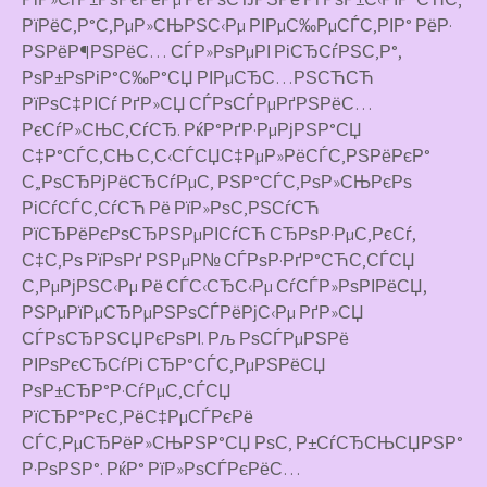
РїРёС‚Р°С‚РµР»СЊРЅС‹Рµ РІРµС‰РµСЃС‚РІР° РёР·
РЅРёР¶РЅРёС… СЃР»РѕРµРІ РіСЂСѓРЅС‚Р°,
РѕР±РѕРіР°С‰Р°СЏ РІРµСЂС…РЅСЋСЋ
РїРѕС‡РІСѓ РґР»СЏ СЃРѕСЃРµРґРЅРёС…
РєСѓР»СЊС‚СѓСЂ. РќР°РґР·РµРјРЅР°СЏ
С‡Р°СЃС‚СЊ С‚С‹СЃСЏС‡РµР»РёСЃС‚РЅРёРєР°
С„РѕСЂРјРёСЂСѓРµС‚ РЅР°СЃС‚РѕР»СЊРєРѕ
РіСѓСЃС‚СѓСЋ Рё РїР»РѕС‚РЅСѓСЋ
РїСЂРёРєРѕСЂРЅРµРІСѓСЋ СЂРѕР·РµС‚РєСѓ,
С‡С‚Рѕ РїРѕРґ РЅРµР№ СЃРѕР·РґР°СЋС‚СЃСЏ
С‚РµРјРЅС‹Рµ Рё СЃС‹СЂС‹Рµ СѓСЃР»РѕРІРёСЏ,
РЅРµРїРµСЂРµРЅРѕСЃРёРјС‹Рµ РґР»СЏ
СЃРѕСЂРЅСЏРєРѕРІ. Рљ РѕСЃРµРЅРё
РІРѕРєСЂСѓРі СЂР°СЃС‚РµРЅРёСЏ
РѕР±СЂР°Р·СѓРµС‚СЃСЏ
РїСЂР°РєС‚РёС‡РµСЃРєРё
СЃС‚РµСЂРёР»СЊРЅР°СЏ РѕС‚ Р±СѓСЂСЊСЏРЅР°
Р·РѕРЅР°. РќР° РїР»РѕСЃРєРёС…