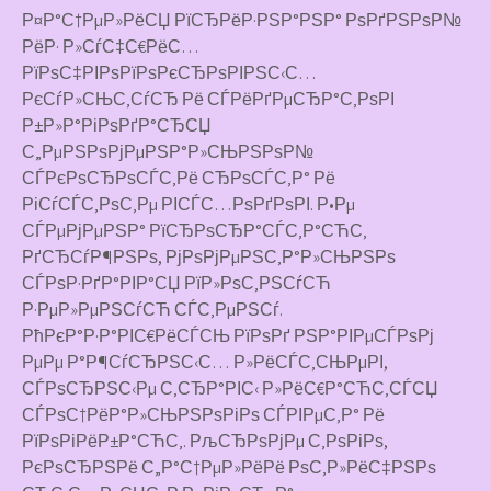
Р¤Р°С†РµР»РёСЏ РїСЂРёР·РЅР°РЅР° РѕРґРЅРѕР№
РёР· Р»СѓС‡С€РёС…
РїРѕС‡РІРѕРїРѕРєСЂРѕРІРЅС‹С…
РєСѓР»СЊС‚СѓСЂ Рё СЃРёРґРµСЂР°С‚РѕРІ
Р±Р»Р°РіРѕРґР°СЂСЏ
С„РµРЅРѕРјРµРЅР°Р»СЊРЅРѕР№
СЃРєРѕСЂРѕСЃС‚Рё СЂРѕСЃС‚Р° Рё
РіСѓСЃС‚РѕС‚Рµ РІСЃС…РѕРґРѕРІ. Р•Рµ
СЃРµРјРµРЅР° РїСЂРѕСЂР°СЃС‚Р°СЋС‚
РґСЂСѓР¶РЅРѕ, РјРѕРјРµРЅС‚Р°Р»СЊРЅРѕ
СЃРѕР·РґР°РІР°СЏ РїР»РѕС‚РЅСѓСЋ
Р·РµР»РµРЅСѓСЋ СЃС‚РµРЅСѓ.
РћРєР°Р·Р°РІС€РёСЃСЊ РїРѕРґ РЅР°РІРµСЃРѕРј
РµРµ Р°Р¶СѓСЂРЅС‹С… Р»РёСЃС‚СЊРµРІ,
СЃРѕСЂРЅС‹Рµ С‚СЂР°РІС‹ Р»РёС€Р°СЋС‚СЃСЏ
СЃРѕС†РёР°Р»СЊРЅРѕРіРѕ СЃРІРµС‚Р° Рё
РїРѕРіРёР±Р°СЋС‚. РљСЂРѕРјРµ С‚РѕРіРѕ,
РєРѕСЂРЅРё С„Р°С†РµР»РёРё РѕС‚Р»РёС‡РЅРѕ