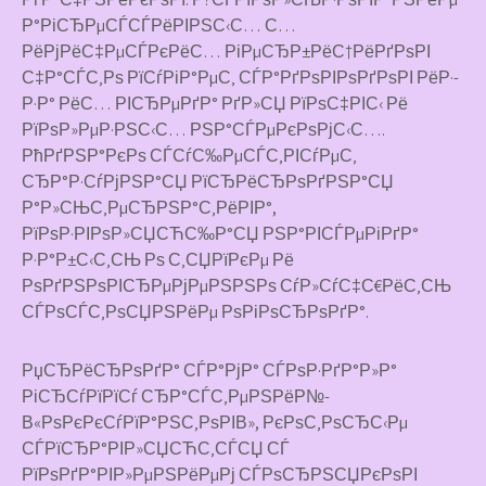
Р°РіСЂРµСЃСЃРёРІРЅС‹С… С…
РёРјРёС‡РµСЃРєРёС… РіРµСЂР±РёС†РёРґРѕРІ
С‡Р°СЃС‚Рѕ РїСѓРіР°РµС‚ СЃР°РґРѕРІРѕРґРѕРІ РёР·-
Р·Р° РёС… РІСЂРµРґР° РґР»СЏ РїРѕС‡РІС‹ Рё
РїРѕР»РµР·РЅС‹С… РЅР°СЃРµРєРѕРјС‹С….
РћРґРЅР°РєРѕ СЃСѓС‰РµСЃС‚РІСѓРµС‚
СЂР°Р·СѓРјРЅР°СЏ РїСЂРёСЂРѕРґРЅР°СЏ
Р°Р»СЊС‚РµСЂРЅР°С‚РёРІР°,
РїРѕР·РІРѕР»СЏСЋС‰Р°СЏ РЅР°РІСЃРµРіРґР°
Р·Р°Р±С‹С‚СЊ Рѕ С‚СЏРїРєРµ Рё
РѕРґРЅРѕРІСЂРµРјРµРЅРЅРѕ СѓР»СѓС‡С€РёС‚СЊ
СЃРѕСЃС‚РѕСЏРЅРёРµ РѕРіРѕСЂРѕРґР°.
РџСЂРёСЂРѕРґР° СЃР°РјР° СЃРѕР·РґР°Р»Р°
РіСЂСѓРїРїСѓ СЂР°СЃС‚РµРЅРёР№-
В«РѕРєРєСѓРїР°РЅС‚РѕРІВ», РєРѕС‚РѕСЂС‹Рµ
СЃРїСЂР°РІР»СЏСЋС‚СЃСЏ СЃ
РїРѕРґР°РІР»РµРЅРёРµРј СЃРѕСЂРЅСЏРєРѕРІ