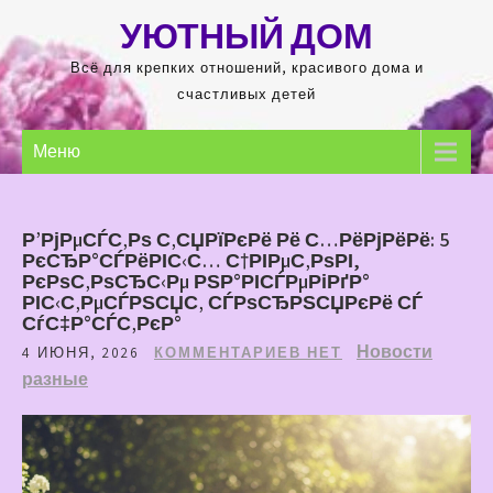
Перейти
УЮТНЫЙ ДОМ
к
содержимому
Всё для крепких отношений, красивого дома и
счастливых детей
Меню
Р’РјРµСЃС‚Рѕ С‚СЏРїРєРё Рё С…РёРјРёРё: 5
РєСЂР°СЃРёРІС‹С… С†РІРµС‚РѕРІ,
РєРѕС‚РѕСЂС‹Рµ РЅР°РІСЃРµРіРґР°
РІС‹С‚РµСЃРЅСЏС‚ СЃРѕСЂРЅСЏРєРё СЃ
СѓС‡Р°СЃС‚РєР°
Новости
4 ИЮНЯ, 2026
КОММЕНТАРИЕВ НЕТ
разные