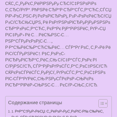
СЌС„С„РµРєС‚РёРІРЅРµРµ СЂСѓС‡РЅРѕРіРѕ
С‚СЂСѓРґР°. РћРЅРё СЂР°Р·СЂР°СЃС‚Р°СЋС‚СЃСЏ
РїР»РѕС‚РЅС‹Рј РєРѕРІСЂРѕРј, Р±Р»РѕРєРёСЂСѓСЏ
Р±СѓСЂСЊСЏРЅ, Рё РѕРґРЅРѕРІСЂРµРјРµРЅРЅРѕ
СЂР°Р±РѕС‚Р°СЋС‚ РєР°Рє РјР°РіРЅРёС‚ РґР»СЏ
РїС‡РµР» Рё С…РёС‰РЅС‹С…
РЅР°СЃРµРєРѕРјС‹С…,
Р·Р°С‰РёС‰Р°СЋС‰РёС… СЃР°Рґ РѕС‚ С‚Р»Рё Рё
РіСѓСЃРµРЅРёС†. Р§С‚РѕР±С‹
РїСЂРµРІСЂР°С‚РёС‚СЊ СѓС‡Р°СЃС‚РѕРє РІ
СѓРјРЅСѓСЋ, СЃР°РјРѕРґРѕСЃС‚Р°С‚РѕС‡РЅСѓСЋ
СЌРєРѕСЃРёСЃС‚РµРјСѓ, РґРѕСЃС‚Р°С‚РѕС‡РЅРѕ
РІС‹СЃР°РґРёС‚СЊ РЅРµСЃРєРѕР»СЊРєРѕ
РїСЂР°РІРёР»СЊРЅС‹С… РєСѓР»СЊС‚СѓСЂ.
Содержание страницы
1. Р¤Р°С†РµР»РёСЏ: С„РёРѕР»РµС‚РѕРІС‹Р№ С‰РёС‚