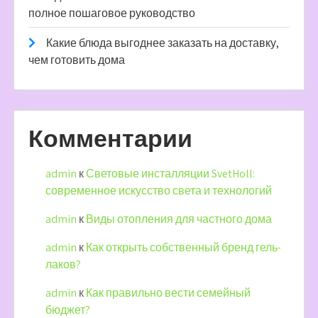
полное пошаговое руководство
Какие блюда выгоднее заказать на доставку,
чем готовить дома
Комментарии
admin
к
Световые инсталляции SvetHoll:
современное искусство света и технологий
admin
к
Виды отопления для частного дома
admin
к
Как открыть собственный бренд гель-
лаков?
admin
к
Как правильно вести семейный
бюджет?