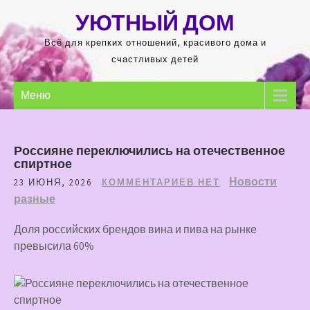
Перейти
УЮТНЫЙ ДОМ
к
содержимому
Всё для крепких отношений, красивого дома и
счастливых детей
Меню
Россияне переключились на отечественное
спиртное
Новости
23 ИЮНЯ, 2026
КОММЕНТАРИЕВ НЕТ
разные
Доля российских брендов вина и пива на рынке
превысила 60%