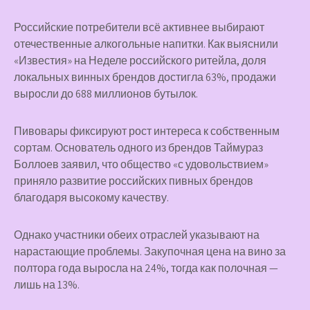
Российские потребители всё активнее выбирают
отечественные алкогольные напитки. Как выяснили
«Известия» на Неделе российского ритейла, доля
локальных винных брендов достигла 63%, продажи
выросли до 688 миллионов бутылок.
Пивовары фиксируют рост интереса к собственным
сортам. Основатель одного из брендов Таймураз
Боллоев заявил, что общество «с удовольствием»
приняло развитие российских пивных брендов
благодаря высокому качеству.
Однако участники обеих отраслей указывают на
нарастающие проблемы. Закупочная цена на вино за
полтора года выросла на 24%, тогда как полочная —
лишь на 13%.