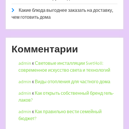
Какие блюда выгоднее заказать на доставку,
чем готовить дома
Комментарии
admin
к
Световые инсталляции SvetHoll:
современное искусство света и технологий
admin
к
Виды отопления для частного дома
admin
к
Как открыть собственный бренд гель-
лаков?
admin
к
Как правильно вести семейный
бюджет?