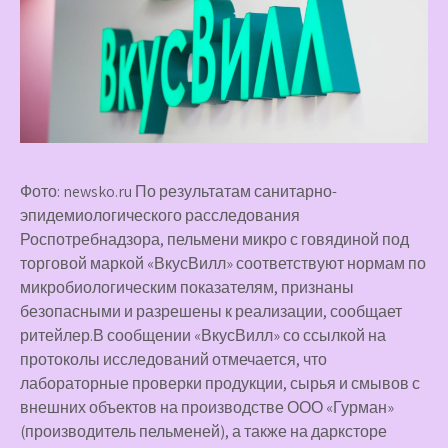
Фото: newsko.ru По результатам санитарно-
эпидемиологического расследования
Роспотребнадзора, пельмени микро с говядиной под
торговой маркой «ВкусВилл» соответствуют нормам по
микробиологическим показателям, признаны
безопасными и разрешены к реализации, сообщает
ритейлер.В сообщении «ВкусВилл» со ссылкой на
протоколы исследований отмечается, что
лабораторные проверки продукции, сырья и смывов с
внешних объектов на производстве ООО «Гурман»
(производитель пельменей), а также на дарксторе