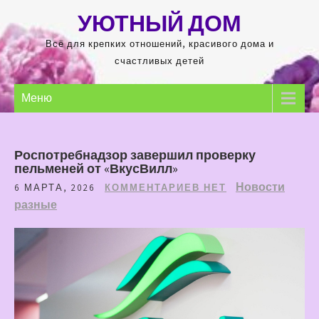
Перейти
УЮТНЫЙ ДОМ
к
содержимому
Всё для крепких отношений, красивого дома и
счастливых детей
Меню
Роспотребнадзор завершил проверку
пельменей от «ВкусВилл»
Новости
6 МАРТА, 2026
КОММЕНТАРИЕВ НЕТ
разные