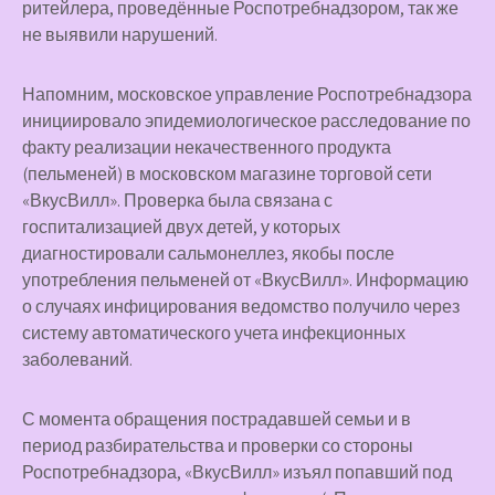
ритейлера, проведённые Роспотребнадзором, так же
не выявили нарушений.
Напомним, московское управление Роспотребнадзора
инициировало эпидемиологическое расследование по
факту реализации некачественного продукта
(пельменей) в московском магазине торговой сети
«ВкусВилл». Проверка была связана с
госпитализацией двух детей, у которых
диагностировали сальмонеллез, якобы после
употребления пельменей от «ВкусВилл». Информацию
о случаях инфицирования ведомство получило через
систему автоматического учета инфекционных
заболеваний.
С момента обращения пострадавшей семьи и в
период разбирательства и проверки со стороны
Роспотребнадзора, «ВкусВилл» изъял попавший под