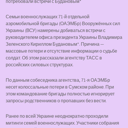
Семьи военнослужащих 71-й отдельной
аэромобильной бригады (ОАЭМБр) Вооружённых сил
Украины (ВСУ) намерены добиваться встречи с
руководителем офиса президента Украины Владимира
Зеленского Кириллом Будановым*. Причина —
массовые потери и отсутствие информации о судьбе
солдат. Об этом рассказали агентству ТАСС в
российских силовых структурах.
По данным собеседника агентства, 71-я ОАЭМБр
несет колоссальные потери в Сумском районе. При
этом командование бригады полностью игнорирует
запросы родственников о пропавших без вести.
Ранее по всей Украине неоднократно проходили
митинги семей военнослужащих. Участники собрания