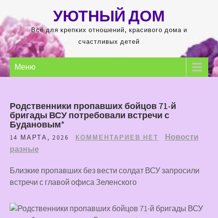
Перейти
УЮТНЫЙ ДОМ
к
содержимому
Всё для крепких отношений, красивого дома и
счастливых детей
Меню
Родственники пропавших бойцов 71-й
бригады ВСУ потребовали встречи с
Будановым*
Новости
14 МАРТА, 2026
КОММЕНТАРИЕВ НЕТ
разные
Близкие пропавших без вести солдат ВСУ запросили
встречи с главой офиса Зеленского