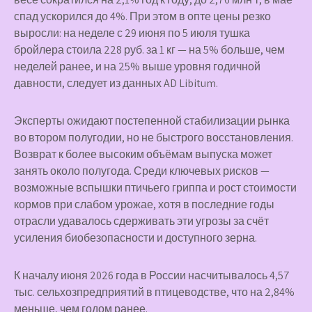
спад ускорился до 4%. При этом в опте цены резко
выросли: на неделе с 29 июня по 5 июля тушка
бройлера стоила 228 руб. за 1 кг — на 5% больше, чем
неделей ранее, и на 25% выше уровня годичной
давности, следует из данных AD Libitum.
Эксперты ожидают постепенной стабилизации рынка
во втором полугодии, но не быстрого восстановления.
Возврат к более высоким объёмам выпуска может
занять около полугода. Среди ключевых рисков —
возможные вспышки птичьего гриппа и рост стоимости
кормов при слабом урожае, хотя в последние годы
отрасли удавалось сдерживать эти угрозы за счёт
усиления биобезопасности и доступного зерна.
К началу июня 2026 года в России насчитывалось 4,57
тыс. сельхозпредприятий в птицеводстве, что на 2,84%
меньше, чем годом ранее.