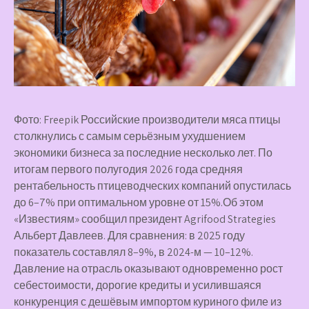
Фото: Freepik Российские производители мяса птицы
столкнулись с самым серьёзным ухудшением
экономики бизнеса за последние несколько лет. По
итогам первого полугодия 2026 года средняя
рентабельность птицеводческих компаний опустилась
до 6–7% при оптимальном уровне от 15%.Об этом
«Известиям» сообщил президент Agrifood Strategies
Альберт Давлеев. Для сравнения: в 2025 году
показатель составлял 8–9%, в 2024-м — 10–12%.
Давление на отрасль оказывают одновременно рост
себестоимости, дорогие кредиты и усилившаяся
конкуренция с дешёвым импортом куриного филе из