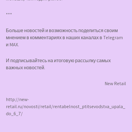
***
Больше новостей и возможность поделиться своим
мнением в комментариях в наших каналах в
Telegram
и
MAX
.
И
подписывайтесь
на итоговую рассылку самых
важных новостей.
New Retail
http://new-
retail.ru/novosti/retail/rentabelnost_ptitsevodstva_upala_
do_6_7/