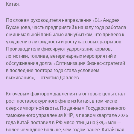
Китая.
По словам руководителя направления «Б1» Андрея
Буханцова, часть предприятий к началу года работала
с минимальной прибылью или убытком, что привело к
ухудшению ликвидности и росту кассовых разрывов.
Производители фиксируют удорожание кормов,
логистики, топлива, ветеринарных мероприятий и
обслуживания долга. «Оптимизация бизнес-стратегий
в последние полтора года стала условием
выживания», — отметил Давлеев.
Ключевым фактором давления на оптовые цены стал
рост поставок куриного филе из Китая, в том числе
сверх импортной квоты. По данным Государственного
таможенного управления КНР, в первом квартале 2026
года Китай поставил в РФ мясо птицы на $39,5 млн —
более чем вдвое больше, чем годом ранее. Китайская