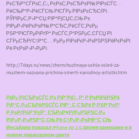
РєСЂР°СЃРѕС‚С‹, РєРѕС‚РѕСЂРѕР№ РІРѕСЃС…
РёС‰Р°Р»РёСЃСЊ РІСЃРµ РІРѕРєСЂСѓРі.
РЎРІРµС‚Р»Р°СЏ РїР°РјСЏС‚СЊ Рѕ
РІРµР»РёРєРѕР№ Р°СЂС‚РёСЃС‚РєРµ
РЅР°РІСЃРµРіРґР° РѕСЃС‚Р°РЅРµС‚СЃСЏ РІ
СЃРµСЂРґС†Р°С… РµРµ РїРѕРєР»РѕРЅРЅРёРєРѕРІ
Рё РєРѕР»Р»РµРі.
http://7days.ru/news/zhemchuzhnaya-ushla-vsled-za-
muzhem-nazvana-prichina-smerti-narodnoy-artistki.htm
Навигация
РќРµ РїСЂРѕСЃС‚Рѕ РјР°РјС‹, Р° Р‘РѕРіРёРЅРё
РјР°С‚РµСЂРёРЅСЃС‚РІР°: С‚СЂРё Р·РЅР°РєР°
по
Р·РѕРґРёР°РєР°, СЂРѕР¶РґРµРЅРЅС‹Рµ
записям
РїРµР»РµРЅР°С‚СЊ Рё С†РµР»РѕРІР°С‚СЊ
Инсайдер показал iPhone Air 2 с двумя камерами и в
новом лавандовом цвете