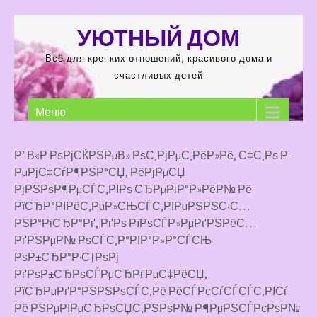
Р’ В«Р РѕРјСЌРЅРµВ» РѕС‚РјРµС‚РёР»Рё, С‡С‚Рѕ Р–
РµРјС‡СѓР¶РЅР°СЏ, РёРјРµСЏ
РјРЅРѕР¶РµСЃС‚РІРѕ СЂРµРіР°Р»РёР№ Рё
РїСЂР°РІРёС‚РµР»СЊСЃС‚РІРµРЅРЅС‹С…
РЅР°РіСЂР°Рґ, РґРѕ РїРѕСЃР»РµРґРЅРёС…
РґРЅРµР№ РѕСЃС‚Р°РІР°Р»Р°СЃСЊ
РѕР±СЂР°Р·С†РѕРј
РґРѕР±СЂРѕСЃРµСЂРґРµС‡РёСЏ,
РїСЂРµРґР°РЅРЅРѕСЃС‚Рё РёСЃРєСѓСЃСЃС‚РІСѓ
Рё РЅРµРІРµСЂРѕСЏС‚РЅРѕР№ Р¶РµРЅСЃРєРѕР№