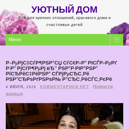
Перейти
УЮТНЫЙ ДОМ
к
содержимому
Всё для крепких отношений, красивого дома и
счастливых детей
Меню
Р–РµРјС‡СѓР¶РЅР°СЏ СѓС€Р»Р° РІСЃР»РµРґ
Р·Р° РјСѓР¶РµРј вЂ” РЅР°Р·РІР°РЅР°
РїСЂРёС‡РёРЅР° СЃРјРµСЂС‚Рё
РЅР°СЂРѕРґРЅРѕР№ Р°СЂС‚РёСЃС‚РєРё
Новости
4 ИЮЛЯ, 2026
КОММЕНТАРИЕВ НЕТ
разные