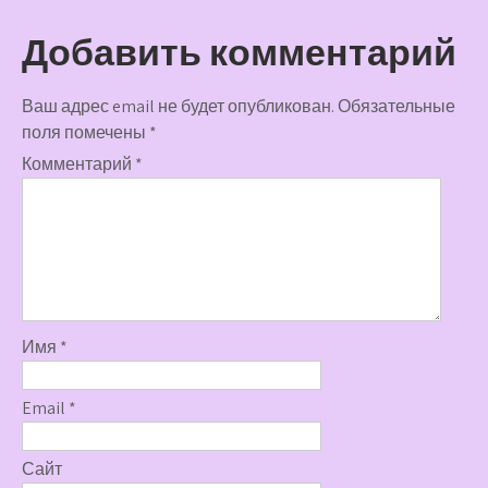
Добавить комментарий
Ваш адрес email не будет опубликован.
Обязательные
поля помечены
*
Комментарий
*
Имя
*
Email
*
Сайт