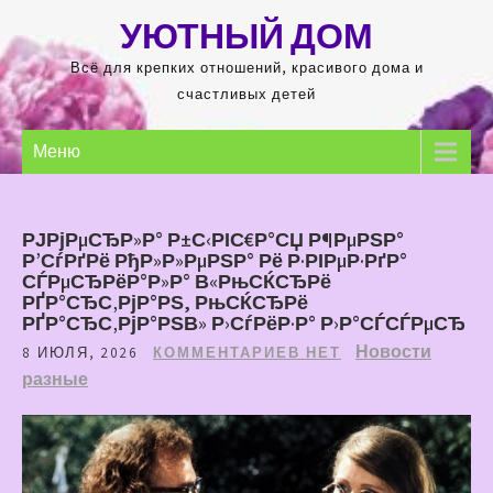
Перейти
УЮТНЫЙ ДОМ
к
содержимому
Всё для крепких отношений, красивого дома и
счастливых детей
Меню
РЈРјРµСЂР»Р° Р±С‹РІС€Р°СЏ Р¶РµРЅР°
Р’СѓРґРё РђР»Р»РµРЅР° Рё Р·РІРµР·РґР°
СЃРµСЂРёР°Р»Р° В«РњСЌСЂРё
РҐР°СЂС‚РјР°РЅ, РњСЌСЂРё
РҐР°СЂС‚РјР°РЅВ» Р›СѓРёР·Р° Р›Р°СЃСЃРµСЂ
Новости
8 ИЮЛЯ, 2026
КОММЕНТАРИЕВ НЕТ
разные