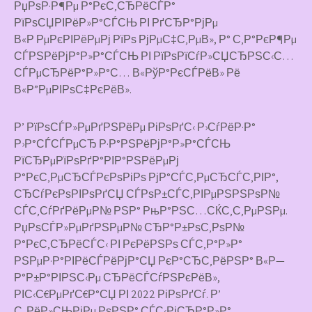
РџРѕР·Р¶Рµ Р°РєС‚СЂРёСЃР°
РїРѕСЏРІРёР»Р°СЃСЊ РІ РґСЂР°РјРµ
В«Р РµРєРІРёРµРј РїРѕ РјРµС‡С‚РµВ», Р° С‚Р°РєР¶Рµ
СЃРЅРёРјР°Р»Р°СЃСЊ РІ РїРѕРїСѓР»СЏСЂРЅС‹С…
СЃРµСЂРёР°Р»Р°С… В«РўР°РєСЃРёВ» Рё
В«Р”РµРІРѕС‡РєРёВ».
Р’ РїРѕСЃР»РµРґРЅРёРµ РіРѕРґС‹ Р›СѓРёР·Р°
Р›Р°СЃСЃРµСЂ Р·Р°РЅРёРјР°Р»Р°СЃСЊ
РїСЂРµРїРѕРґР°РІР°РЅРёРµРј
Р°РєС‚РµСЂСЃРєРѕРіРѕ РјР°СЃС‚РµСЂСЃС‚РІР°,
СЂСѓРєРѕРІРѕРґСЏ СЃРѕР±СЃС‚РІРµРЅРЅРѕР№
СЃС‚СѓРґРёРµР№ РЅР° РњР°РЅС…СЌС‚С‚РµРЅРµ.
РџРѕСЃР»РµРґРЅРµР№ СЂР°Р±РѕС‚РѕР№
Р°РєС‚СЂРёСЃС‹ РІ РєРёРЅРѕ СЃС‚Р°Р»Р°
РЅРµР·Р°РІРёСЃРёРјР°СЏ РєР°СЂС‚РёРЅР° В«Р—
Р°Р±Р°РІРЅС‹Рµ СЂРёСЃСѓРЅРєРёВ»,
РІС‹С€РµРґС€Р°СЏ РІ 2022 РіРѕРґСѓ. Р’
С„РёР»СЊРјРµ РѕРЅР° СЃС‹РіСЂР°Р»Р°