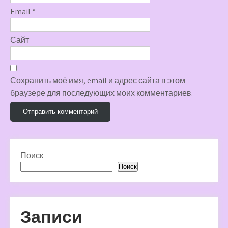
Email
*
Сайт
Сохранить моё имя, email и адрес сайта в этом
браузере для последующих моих комментариев.
Поиск
Поиск
Записи