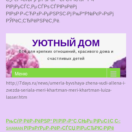
РІРјРµСЃС‚Рµ СЃРѕ СЃРІРѕРёРј
РІРѕР·Р»СЋР±Р»РµРЅРЅС‹Рј РњР°Р№РєР»РѕРј
РЎРёС‚СЂРёРЅРёС‚Рё.
http://7days.ru/news/umerla-byvshaya-zhena-vudi-allena-i-
zvezda-seriala-meri-khartman-meri-khartman-luiza-
lasser.htm
Навигация
РњСѓР·РёР»РёРЅР° РІ РїР»Р°С‚СЊРµ РјРµС‡С‚С‹:
SHAMAN РїРѕРґРµР»РёР»СЃСЏ РїРµСЂРІС‹РјРё