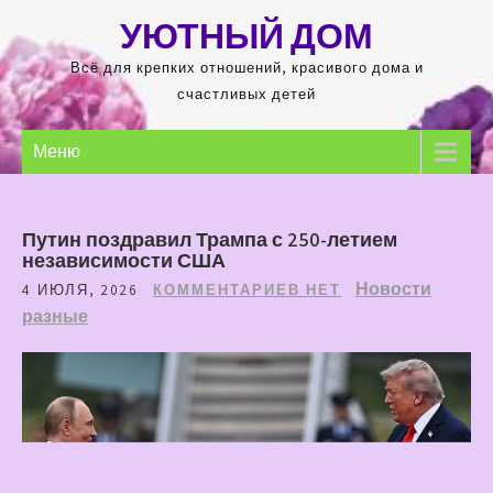
Перейти
УЮТНЫЙ ДОМ
к
содержимому
Всё для крепких отношений, красивого дома и
счастливых детей
Меню
Путин поздравил Трампа с 250-летием
независимости США
Новости
4 ИЮЛЯ, 2026
КОММЕНТАРИЕВ НЕТ
разные