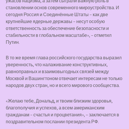
ужасов нацизма, а затем сыграли важную роль в
становлении основ современного мироустройства. И
сегодня Россия и Соединённые Штаты – как две
крупнейшие ядерные державы – несут особую
ответственность за обеспечение безопасности и
стабильности в глобальном масштабе», – отметил
Путин.
В то же время глава российского государства выразил
уверенность, что налаживание конструктивных,
равноправных и взаимовыгодных связей между
Москвой и Вашингтоном отвечает интересам не только
народов двух стран, но и всего мирового сообщества.
«Желаю тебе, Дональд, и твоим близким здоровья,
благополучия и успехов, а всем американским
гражданам – счастья и процветания», – заключается в
поздравительном послании президента РФ.