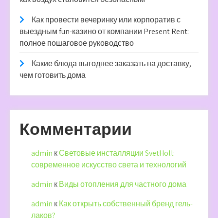
Как провести вечеринку или корпоратив с
выездным fun-казино от компании Present Rent:
полное пошаговое руководство
Какие блюда выгоднее заказать на доставку,
чем готовить дома
Комментарии
admin
к
Световые инсталляции SvetHoll:
современное искусство света и технологий
admin
к
Виды отопления для частного дома
admin
к
Как открыть собственный бренд гель-
лаков?