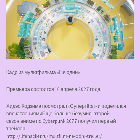
Кадр из мультфильма «Не одни»
Премьера состоится 16 апреля 2027 года.
Хидэо Кодзима посмотрел «Супергёрл» и поделился
впечатлениямиЕщё больше безумия: второй
сезон аниме по Cyberpunk 2077 получил первый
трейлер
http://lifehacker.ru/multfilm-ne-odni-treiler/