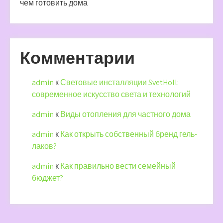
чем готовить дома
Комментарии
admin
к
Световые инсталляции SvetHoll:
современное искусство света и технологий
admin
к
Виды отопления для частного дома
admin
к
Как открыть собственный бренд гель-
лаков?
admin
к
Как правильно вести семейный
бюджет?