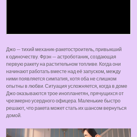
Джо — тихий механик‑ракетостроитель, привыкший
к одиночеству. Фрэн — астроботаник, создающая
первую ракету на растительном топливе. Когда они
начинают работать вместе над её запуском, между
ними появляется симпатия, хотя оба не слишком
опытны в любви. Ситуация усложняется, когда в доме
Джо оказываются трое инопланетян, прячущихся от
чрезмерно усердного офицера. Маленькие быстро
решают, что ракета может стать их шансом вернуться
домой.