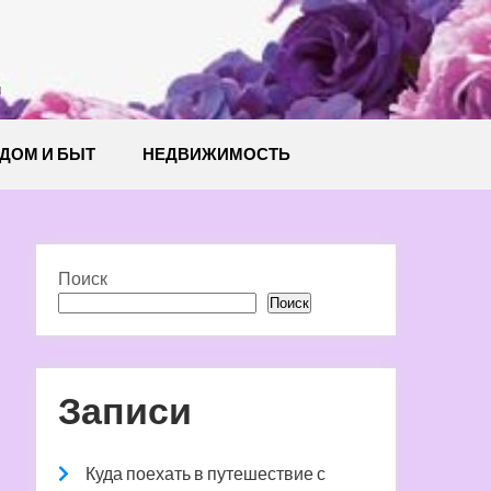
й
ДОМ И БЫТ
НЕДВИЖИМОСТЬ
Поиск
Поиск
Записи
Куда поехать в путешествие с