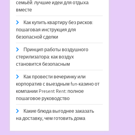
семьёй: лучшие идеи для отдыха
вместе
Как купить квартиру без рисков:
пошаговая инструкция для
безопасной сделки
Принцип работы воздушного
стерилизатора: как воздух
становится безопасным
Как провести вечеринку или
корпоратив с выездным fun-казино от
компании Present Rent: полное
пошаговое руководство
Какие блюда выгоднее заказать
на доставку, чем готовить дома