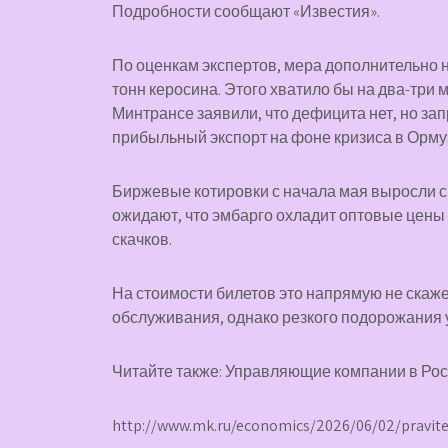
Подробности сообщают «Известия».
По оценкам экспертов, мера дополнительно 
тонн керосина. Этого хватило бы на два-три
Минтрансе заявили, что дефицита нет, но зап
прибыльный экспорт на фоне кризиса в Орму
Биржевые котировки с начала мая выросли с 8
ожидают, что эмбарго охладит оптовые цены 
скачков.
На стоимости билетов это напрямую не скаже
обслуживания, однако резкого подорожания 
Читайте также: Управляющие компании в Ро
http://www.mk.ru/economics/2026/06/02/pravitels