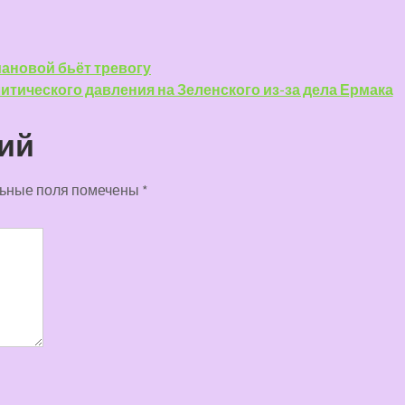
ановой бьёт тревогу
итического давления на Зеленского из-за дела Ермака
ий
ьные поля помечены
*