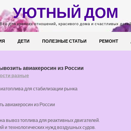
УЮТНЫЙ ДОМ
Всё для крепких отношений, красивого дома и счастливых дете
ИЯ
ДЕТИ
ПОЛЕЗНЫЕ СТАТЬИ
РЕМОНТ
ывозить авиакеросин из России
ости разные
виатоплива для стабилизации рынка
а вывоз топлива для реактивных двигателей.
 и технологических нужд воздушных судов.