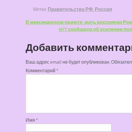
Метки:
Правительство РФ
,
Россия
Навигация
В мексиканском приюте: мать россиянки Ром
NYT сообщила об усилении пол
по
записям
Добавить комментар
Ваш адрес email не будет опубликован.
Обязател
Комментарий
*
Имя
*