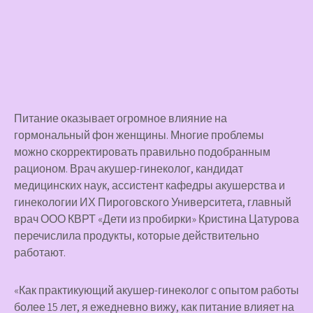
Питание оказывает огромное влияние на
гормональный фон женщины. Многие проблемы
можно скорректировать правильно подобранным
рационом. Врач акушер-гинеколог, кандидат
медицинских наук, ассистент кафедры акушерства и
гинекологии ИХ Пироговского Университета, главный
врач ООО КВРТ «Дети из пробирки» Кристина Цатурова
перечислила продукты, которые действительно
работают.
«Как практикующий акушер-гинеколог с опытом работы
более 15 лет, я ежедневно вижу, как питание влияет на