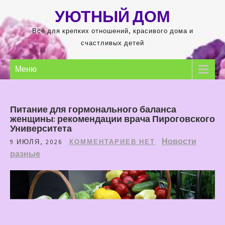
Перейти
УЮТНЫЙ ДОМ
к
содержимому
Всё для крепких отношений, красивого дома и
счастливых детей
Меню
Питание для гормонального баланса
женщины: рекомендации врача Пироговского
Университета
Новости
9 ИЮЛЯ, 2026
КОММЕНТАРИЕВ НЕТ
разные