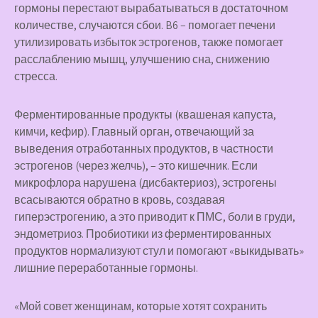
гормоны перестают вырабатываться в достаточном
количестве, случаются сбои. B6 – помогает печени
утилизировать избыток эстрогенов, также помогает
расслаблению мышц, улучшению сна, снижению
стресса.
Ферментированные
продукты (квашеная капуста,
кимчи, кефир). Главный орган, отвечающий за
выведения отработанных продуктов, в частности
эстрогенов (через желчь), – это кишечник. Если
микрофлора нарушена (дисбактериоз), эстрогены
всасываются обратно в кровь, создавая
гиперэстрогению, а это приводит к ПМС, боли в груди,
эндометриоз. Пробиотики из ферментированных
продуктов нормализуют стул и помогают «выкидывать»
лишние переработанные гормоны.
«Мой совет женщинам, которые хотят сохранить