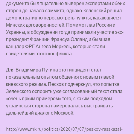
документа был тщательно выверен экспертами обеих
сторон до начала саммита, однако Зеленский решил
демонстративно пересмотреть пункты, касающиеся
Минских договоренностей. Помимо глав России и
Украины, в обсуждении тогда принимали участие экс-
президент Франции Франсуа Олланд и бывшая
канцлер ФРГ Ангела Меркель, которые стали
свидетелями этого конфликта.
Для Владимира Путина этот инцидент стал
показательным опытом общения с новым главой
киевского режима. Песков подчеркнул, что попытка
Зеленского оспорить уже согласованный текст стала
«очень ярким примером» того, с каким подходом
украинская сторона намеревалась выстраивать
дальнейший диалог с Москвой.
http://www.mk.ru/politics/2026/07/07/peskov-rasskazal-