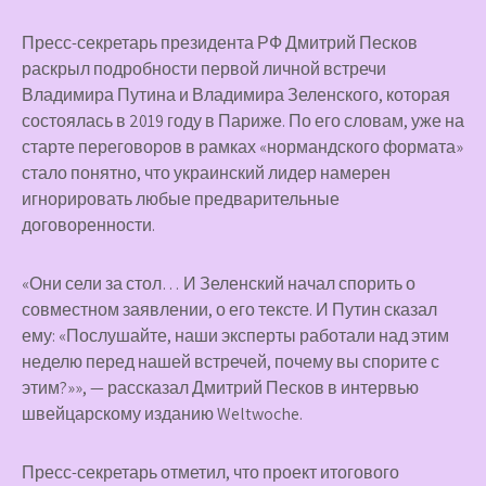
Пресс-секретарь президента РФ Дмитрий Песков
раскрыл подробности первой личной встречи
Владимира Путина и Владимира Зеленского, которая
состоялась в 2019 году в Париже. По его словам, уже на
старте переговоров в рамках «нормандского формата»
стало понятно, что украинский лидер намерен
игнорировать любые предварительные
договоренности.
«Они сели за стол… И Зеленский начал спорить о
совместном заявлении, о его тексте. И Путин сказал
ему: «Послушайте, наши эксперты работали над этим
неделю перед нашей встречей, почему вы спорите с
этим?»», — рассказал Дмитрий Песков в интервью
швейцарскому изданию Weltwoche.
Пресс-секретарь отметил, что проект итогового