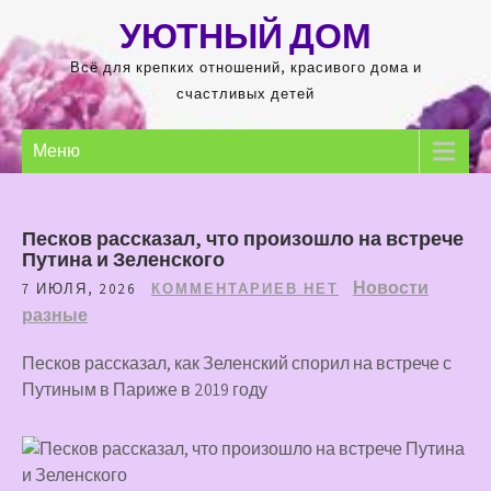
Перейти
УЮТНЫЙ ДОМ
к
содержимому
Всё для крепких отношений, красивого дома и
счастливых детей
Меню
Песков рассказал, что произошло на встрече
Путина и Зеленского
Новости
7 ИЮЛЯ, 2026
КОММЕНТАРИЕВ НЕТ
разные
Песков рассказал, как Зеленский спорил на встрече с
Путиным в Париже в 2019 году