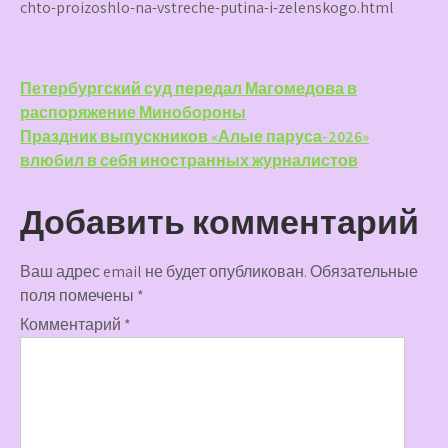
chto-proizoshlo-na-vstreche-putina-i-zelenskogo.html
Навигация
Петербургский суд передал Магомедова в
распоряжение Минобороны
по
Праздник выпускников «Алые паруса-2026»
записям
влюбил в себя иностранных журналистов
Добавить комментарий
Ваш адрес email не будет опубликован.
Обязательные
поля помечены
*
Комментарий
*