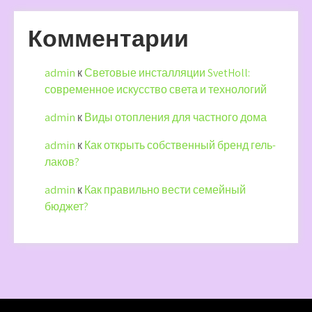
Комментарии
admin
к
Световые инсталляции SvetHoll:
современное искусство света и технологий
admin
к
Виды отопления для частного дома
admin
к
Как открыть собственный бренд гель-
лаков?
admin
к
Как правильно вести семейный
бюджет?