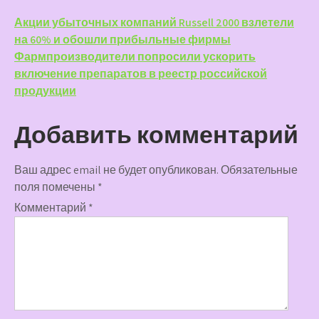
Навигация
Акции убыточных компаний Russell 2000 взлетели
на 60% и обошли прибыльные фирмы
по
Фармпроизводители попросили ускорить
записям
включение препаратов в реестр российской
продукции
Добавить комментарий
Ваш адрес email не будет опубликован.
Обязательные
поля помечены
*
Комментарий
*