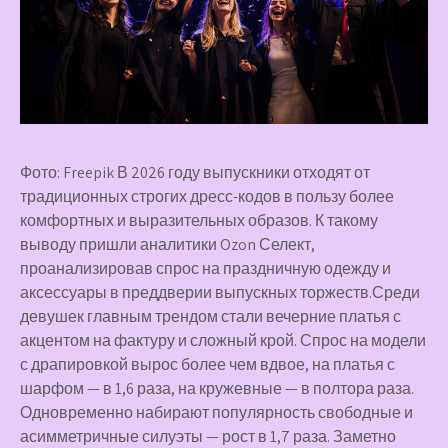
Фото: Freepik В 2026 году выпускники отходят от
традиционных строгих дресс-кодов в пользу более
комфортных и выразительных образов. К такому
выводу пришли аналитики Ozon Селект,
проанализировав спрос на праздничную одежду и
аксессуары в преддверии выпускных торжеств.Среди
девушек главным трендом стали вечерние платья с
акцентом на фактуру и сложный крой. Спрос на модели
с драпировкой вырос более чем вдвое, на платья с
шарфом — в 1,6 раза, на кружевные — в полтора раза.
Одновременно набирают популярность свободные и
асимметричные силуэты — рост в 1,7 раза. Заметно