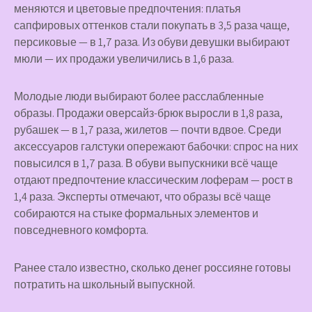
меняются и цветовые предпочтения: платья
сапфировых оттенков стали покупать в 3,5 раза чаще,
персиковые — в 1,7 раза. Из обуви девушки выбирают
мюли — их продажи увеличились в 1,6 раза.
Молодые люди выбирают более расслабленные
образы. Продажи оверсайз-брюк выросли в 1,8 раза,
рубашек — в 1,7 раза, жилетов — почти вдвое. Среди
аксессуаров галстуки опережают бабочки: спрос на них
повысился в 1,7 раза. В обуви выпускники всё чаще
отдают предпочтение классическим лоферам — рост в
1,4 раза. Эксперты отмечают, что образы всё чаще
собираются на стыке формальных элементов и
повседневного комфорта.
Ранее стало известно, сколько денег россияне готовы
потратить на школьный выпускной.