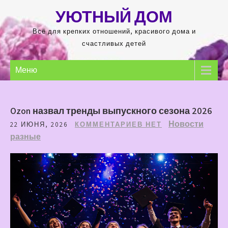
Перейти
УЮТНЫЙ ДОМ
к
содержимому
Всё для крепких отношений, красивого дома и
счастливых детей
Меню
Ozon назвал тренды выпускного сезона 2026
Новости
22 ИЮНЯ, 2026
КОММЕНТАРИЕВ НЕТ
разные