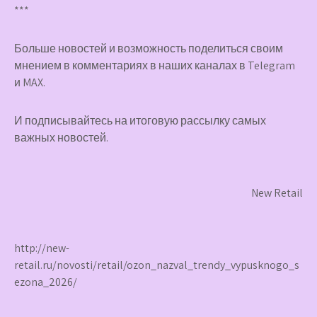
***
Больше новостей и возможность поделиться своим
мнением в комментариях в наших каналах в
Telegram
и
MAX
.
И
подписывайтесь
на итоговую рассылку самых
важных новостей.
New Retail
http://new-
retail.ru/novosti/retail/ozon_nazval_trendy_vypusknogo_s
ezona_2026/