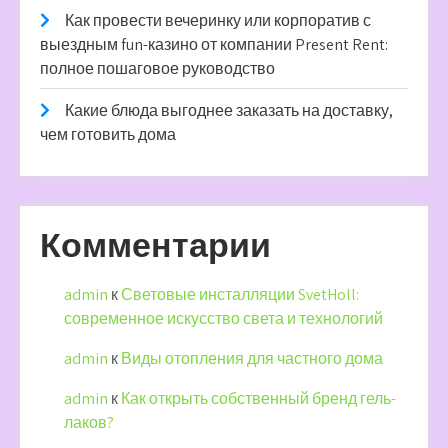
Как провести вечеринку или корпоратив с
выездным fun-казино от компании Present Rent:
полное пошаговое руководство
Какие блюда выгоднее заказать на доставку,
чем готовить дома
Комментарии
admin
к
Световые инсталляции SvetHoll:
современное искусство света и технологий
admin
к
Виды отопления для частного дома
admin
к
Как открыть собственный бренд гель-
лаков?