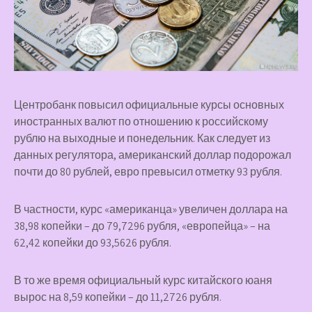
Центробанк повысил официальные курсы основных
иностранных валют по отношению к российскому
рублю на выходные и понедельник. Как следует из
данных регулятора, американский доллар подорожал
почти до 80 рублей, евро превысил отметку 93 рубля.
В частности, курс «американца» увеличен доллара на
38,98 копейки – до 79,7296 рубля, «европейца» – на
62,42 копейки до 93,5626 рубля.
В то же время официальный курс китайского юаня
вырос на 8,59 копейки – до 11,2726 рубля.