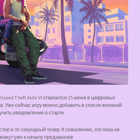
 Grand Theft Auto VI откроются 25 июня в цифровых
в. Уже сейчас игру можно добавить в список желаний
олучить уведомление о старте.
тер и 30-секундный тизер. К сожалению, это пока не
кажут уже к началу предзаказов.