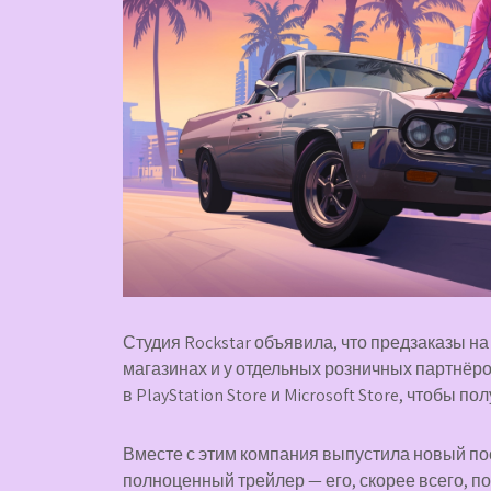
Студия Rockstar объявила, что предзаказы на
магазинах и у отдельных розничных партнёро
в PlayStation Store и Microsoft Store, чтобы п
Вместе с этим компания выпустила новый пос
полноценный трейлер — его, скорее всего, по