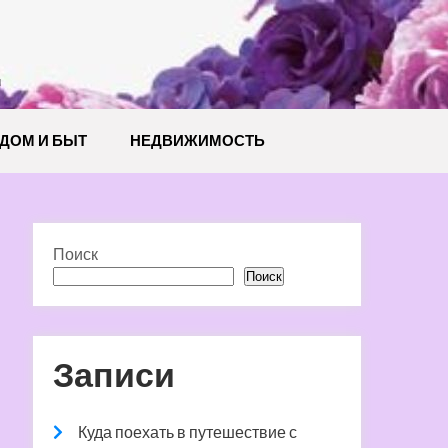
й
ДОМ И БЫТ
НЕДВИЖИМОСТЬ
Поиск
Поиск
Записи
Куда поехать в путешествие с