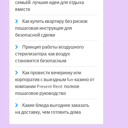
семьёй: лучшие идеи для отдыха
вместе
Как купить квартиру без рисков:
пошаговая инструкция для
безопасной сделки
Принцип работы воздушного
стерилизатора: как воздух
становится безопасным
Как провести вечеринку или
корпоратив с выездным fun-казино от
компании Present Rent: полное
пошаговое руководство
Какие блюда выгоднее заказать
на доставку, чем готовить дома