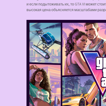
и если подытоживать их, то GTA VI может стоит
высокая цена объясняется масштабами разр