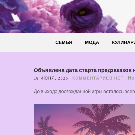
Перейти
к
содержимому
СЕМЬЯ
МОДА
КУЛИНАР
Объявлена дата старта предзаказов н
Но
18 ИЮНЯ, 2026
КОММЕНТАРИЕВ НЕТ
До выхода долгожданной игры осталось всег