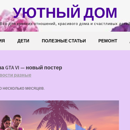
УЮТНЫЙ ДОМ
Всё для крепких отношений, красивого дома и счастливых дете
ИЯ
ДЕТИ
ПОЛЕЗНЫЕ СТАТЬИ
РЕМОНТ
а GTA VI — новый постер
вости разные
о несколько месяцев.