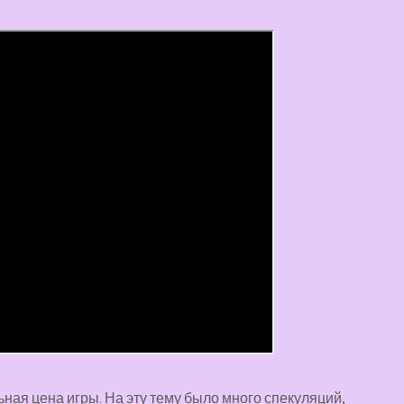
ьная цена игры. На эту тему было много спекуляций,