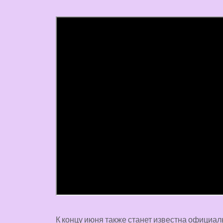
К концу июня также станет известна официал