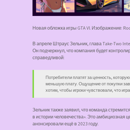
Новая обложка игры GTA VI. Изображение: Roc
В апреле Штраус Зельник, глава Take-Two Inte
Он подчеркнул, что компания будет контроли
справедливой:
Потребители платят за ценность, которую
меньшую плату. Ощущение от покупки завис
хотим, чтобы игроки чувствовали, что игр
Зельник также заявил, что команда стремитс
в истории человечества». Это амбициозная ц
анонсировали ещё в 2023 году.