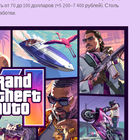
ь от 70 до 100 долларов (≈5 200–7 400 рублей). Столь
аботки.