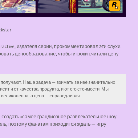
kstar
ractive, издателя серии, прокомментировал эти слухи.
ровать ценообразование, чтобы игроки считали цену
 получают. Наша задача — взимать за неё значительно
ит и от качества продукта, и от его стоимости. Мы
а великолепна, а цена — справедливая.
я создать «самое грандиозное развлекательное шоу
ель, поэтому фанатам приходится ждать — игру