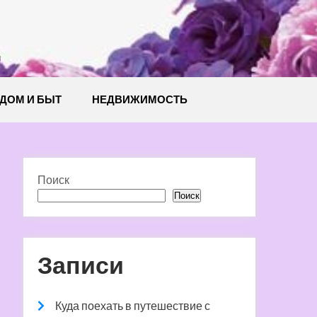
й
ДОМ И БЫТ
НЕДВИЖИМОСТЬ
Поиск
Поиск
Записи
Куда поехать в путешествие с