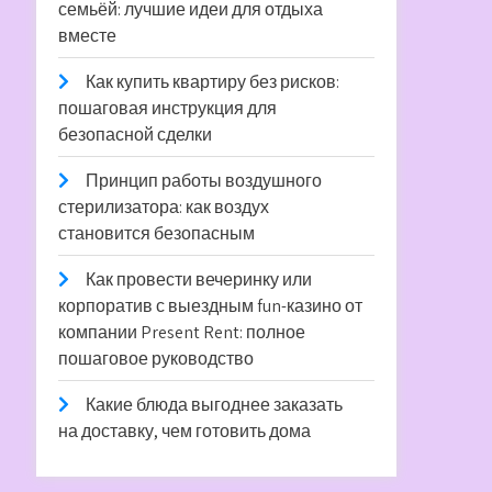
семьёй: лучшие идеи для отдыха
вместе
Как купить квартиру без рисков:
пошаговая инструкция для
безопасной сделки
Принцип работы воздушного
стерилизатора: как воздух
становится безопасным
Как провести вечеринку или
корпоратив с выездным fun-казино от
компании Present Rent: полное
пошаговое руководство
Какие блюда выгоднее заказать
на доставку, чем готовить дома