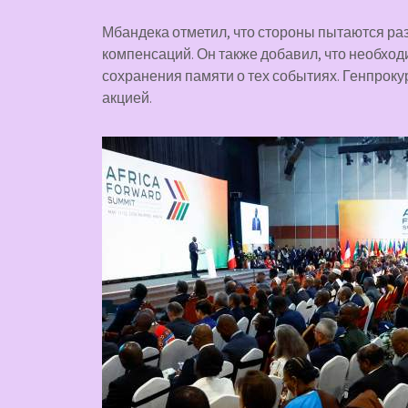
Мбандека отметил, что стороны пытаются р
компенсаций. Он также добавил, что необхо
сохранения памяти о тех событиях. Генпрокур
акцией.