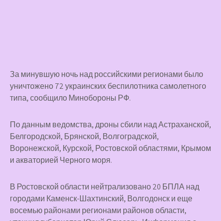
За минувшую ночь над российскими регионами было
уничтожено 72 украинских беспилотника самолетного
типа, сообщило Минобороны РФ.
По данным ведомства, дроны сбили над Астраханской,
Белгородской, Брянской, Волгоградской,
Воронежской, Курской, Ростовской областями, Крымом
и акваторией Черного моря.
В Ростовской области нейтрализовано 20 БПЛА над
городами Каменск-Шахтинский, Волгодонск и еще
восемью районами регионами районов области,