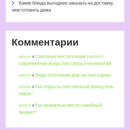
Какие блюда выгоднее заказать на доставку,
чем готовить дома
Комментарии
admin
к
Световые инсталляции SvetHoll:
современное искусство света и технологий
admin
к
Виды отопления для частного дома
admin
к
Как открыть собственный бренд гель-
лаков?
admin
к
Как правильно вести семейный
бюджет?