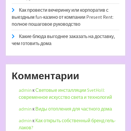
Как провести вечеринку или корпоратив с
выездным fun-казино от компании Present Rent:
полное пошаговое руководство
Какие блюда выгоднее заказать на доставку,
чем готовить дома
Комментарии
admin
к
Световые инсталляции SvetHoll:
современное искусство света и технологий
admin
к
Виды отопления для частного дома
admin
к
Как открыть собственный бренд гель-
лаков?