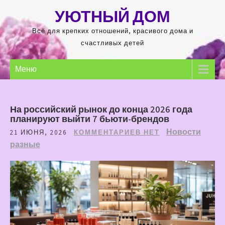
Перейти
УЮТНЫЙ ДОМ
к
содержимому
Всё для крепких отношений, красивого дома и
счастливых детей
Меню
На российский рынок до конца 2026 года
планируют выйти 7 бьюти-брендов
Новости
21 ИЮНЯ, 2026
КОММЕНТАРИЕВ НЕТ
разные