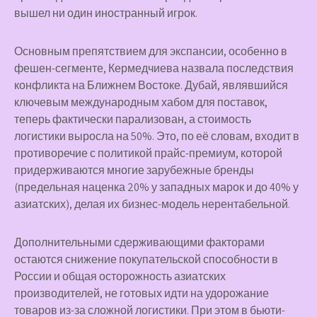
вышел ни один иностранный игрок.
Основным препятствием для экспансии, особенно в
фешен-сегменте, Кермедчиева назвала последствия
конфликта на Ближнем Востоке. Дубай, являвшийся
ключевым международным хабом для поставок,
теперь фактически парализован, а стоимость
логистики выросла на 50%. Это, по её словам, входит в
противоречие с политикой прайс-премиум, которой
придерживаются многие зарубежные бренды
(предельная наценка 20% у западных марок и до 40% у
азиатских), делая их бизнес-модель нерентабельной.
Дополнительными сдерживающими факторами
остаются снижение покупательской способности в
России и общая осторожность азиатских
производителей, не готовых идти на удорожание
товаров из-за сложной логистики. При этом в бьюти-