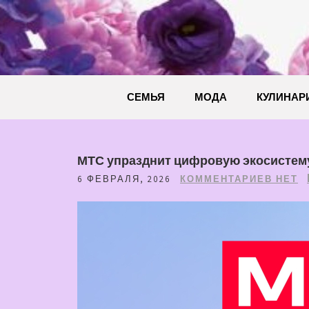
Перейти
к
содержимому
СЕМЬЯ
МОДА
КУЛИНАР
МТС упразднит цифровую экосистему
6 ФЕВРАЛЯ, 2026
КОММЕНТАРИЕВ НЕТ