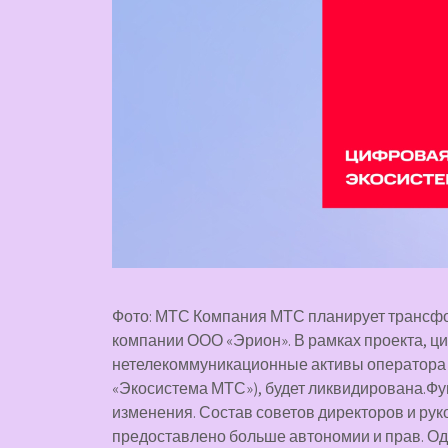
Фото: МТС Компания МТС планирует трансф
компании ООО «Эрион». В рамках проекта, 
нетелекоммуникационные активы оператора 
«Экосистема МТС»), будет ликвидирована.Ф
изменения. Состав советов директоров и руко
предоставлено больше автономии и прав. Од