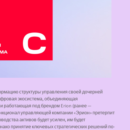
ормацию структуры управления своей дочерней
цифровая экосистема, объединяющая
и работающая под брендом Erion (ранее —
ункционал управляющей компании «Эрион» претерпит
водства активов будет усилен, им будет
нако принятие ключевых стратегических решений по-