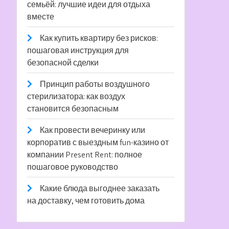
семьёй: лучшие идеи для отдыха
вместе
Как купить квартиру без рисков:
пошаговая инструкция для
безопасной сделки
Принцип работы воздушного
стерилизатора: как воздух
становится безопасным
Как провести вечеринку или
корпоратив с выездным fun-казино от
компании Present Rent: полное
пошаговое руководство
Какие блюда выгоднее заказать
на доставку, чем готовить дома