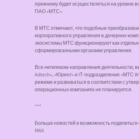
прежнему будет осуществляться на уровне в
ПАО «МТС».
В МТС отмечают, что подобные преобразова
корпоративного управления в дочерних комп
экосистемы МТС функционируют как отдельн
сформированными органами управления.
Все нетелеком-направления деятельности, в
Adtech», «Юрент» и IТ-подразделение «МТС W
режиме и развиваться в соответствии с утве
операционных компаниях не планируется.
***
Больше новостей и возможность поделиться
MAX
.