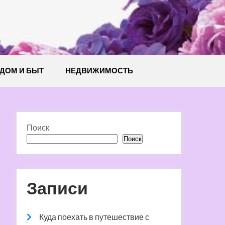
й
ДОМ И БЫТ
НЕДВИЖИМОСТЬ
Поиск
Поиск
Записи
Куда поехать в путешествие с