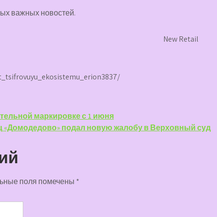
мых важных новостей.
New Retail
it_tsifrovuyu_ekosistemu_erion3837/
тельной маркировке с 1 июня
 «Домодедово» подал новую жалобу в Верховный суд
ий
ьные поля помечены
*