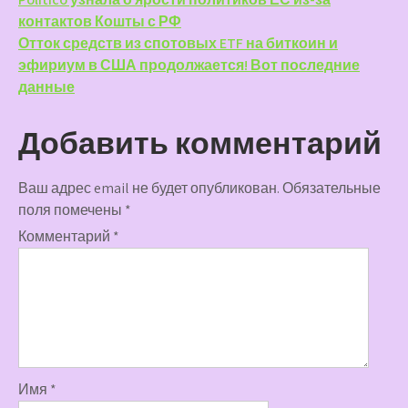
Навигация
контактов Кошты с РФ
по
Отток средств из спотовых ETF на биткоин и
записям
эфириум в США продолжается! Вот последние
данные
Добавить комментарий
Ваш адрес email не будет опубликован.
Обязательные
поля помечены
*
Комментарий
*
Имя
*