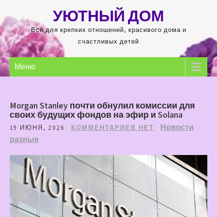
Перейти
УЮТНЫЙ ДОМ
к
содержимому
Всё для крепких отношений, красивого дома и
счастливых детей
Меню
Morgan Stanley почти обнулил комиссии для
своих будущих фондов на эфир и Solana
Новости
19 ИЮНЯ, 2026
КОММЕНТАРИЕВ НЕТ
разные