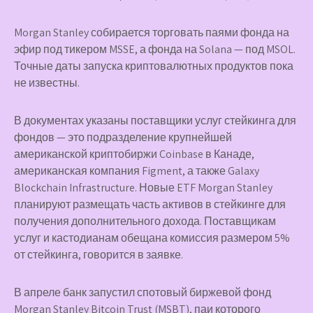
Morgan Stanley собирается торговать паями фонда на
эфир под тикером MSSE, а фонда на Solana — под MSOL.
Точные даты запуска криптовалютных продуктов пока
не известны.
В документах указаны поставщики услуг стейкинга для
фондов — это подразделение крупнейшей
американской криптобиржи Coinbase в Канаде,
американская компания Figment, а также Galaxy
Blockchain Infrastructure. Новые ETF Morgan Stanley
планируют размещать часть активов в стейкинге для
получения дополнительного дохода. Поставщикам
услуг и кастодианам обещана комиссия размером 5%
от стейкинга, говорится в заявке.
В апреле банк запустил спотовый биржевой фонд
Morgan Stanley Bitcoin Trust (MSBT), паи которого