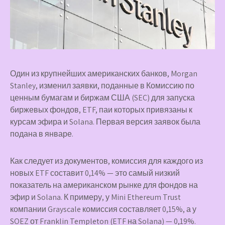
Один из крупнейших американских банков, Morgan
Stanley, изменил заявки, поданные в Комиссию по
ценным бумагам и биржам США (SEC) для запуска
биржевых фондов, ETF, паи которых привязаны к
курсам эфира и Solana. Первая версия заявок была
подана в январе.
Как следует из документов, комиссия для каждого из
новых ETF составит 0,14% — это самый низкий
показатель на американском рынке для фондов на
эфир и Solana. К примеру, у Mini Ethereum Trust
компании Grayscale комиссия составляет 0,15%, а у
SOEZ от Franklin Templeton (ETF на Solana) — 0,19%.