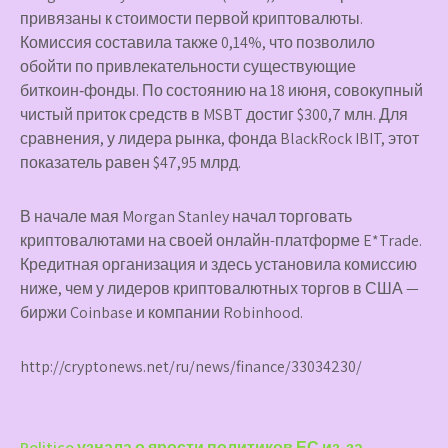
привязаны к стоимости первой криптовалюты.
Комиссия составила также 0,14%, что позволило
обойти по привлекательности существующие
биткоин‑фонды. По состоянию на 18 июня, совокупный
чистый приток средств в MSBT достиг $300,7 млн. Для
сравнения, у лидера рынка, фонда BlackRock IBIT, этот
показатель равен $47,95 млрд.
В начале мая Morgan Stanley начал торговать
криптовалютами на своей онлайн-платформе E*Trade.
Кредитная организация и здесь установила комиссию
ниже, чем у лидеров криптовалютных торгов в США —
биржи Coinbase и компании Robinhood.
http://cryptonews.net/ru/news/finance/33034230/
Politico узнала о ярости политиков ЕС из-за