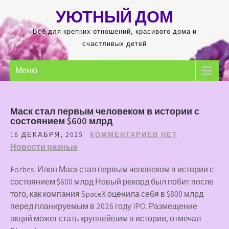
Перейти
УЮТНЫЙ ДОМ
к
содержимому
Всё для крепких отношений, красивого дома и
счастливых детей
Меню
Маск стал первым человеком в истории с
состоянием $600 млрд
16 ДЕКАБРЯ, 2025
КОММЕНТАРИЕВ НЕТ
Новости разные
Forbes: Илон Маск стал первым человеком в истории с
состоянием $600 млрд Новый рекорд был побит после
того, как компания SpaceX оценила себя в $800 млрд
перед планируемым в 2026 году IPO. Размещение
акций может стать крупнейшим в истории, отмечал