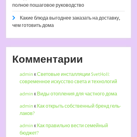
полное пошаговое руководство
Какие блюда выгоднее заказать на доставку,
чем готовить дома
Комментарии
admin
к
Световые инсталляции SvetHoll:
современное искусство света и технологий
admin
к
Виды отопления для частного дома
admin
к
Как открыть собственный бренд гель-
лаков?
admin
к
Как правильно вести семейный
бюджет?