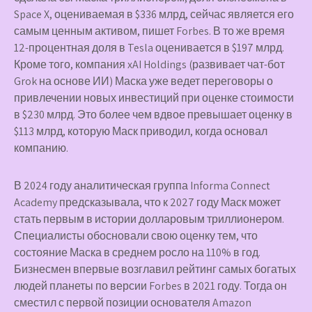
Space X, оцениваемая в $336 млрд, сейчас является его
самым ценным активом, пишет Forbes. В то же время
12-процентная доля в Tesla оценивается в $197 млрд.
Кроме того, компания xAI Holdings (развивает чат-бот
Grok на основе ИИ) Маска уже ведет переговоры о
привлечении новых инвестиций при оценке стоимости
в $230 млрд. Это более чем вдвое превышает оценку в
$113 млрд, которую Маск приводил, когда основал
компанию.
В 2024 году аналитическая группа Informa Connect
Academy предсказывала, что к 2027 году Маск может
стать первым в истории долларовым триллионером.
Специалисты обосновали свою оценку тем, что
состояние Маска в среднем росло на 110% в год.
Бизнесмен впервые возглавил рейтинг самых богатых
людей планеты по версии Forbes в 2021 году. Тогда он
сместил с первой позиции основателя Amazon