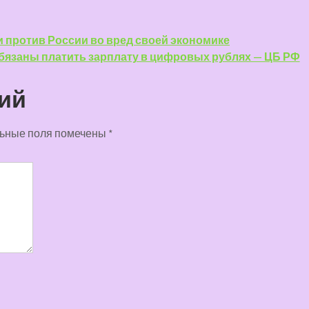
 против России во вред своей экономике
бязаны платить зарплату в цифровых рублях — ЦБ РФ
ий
ьные поля помечены
*