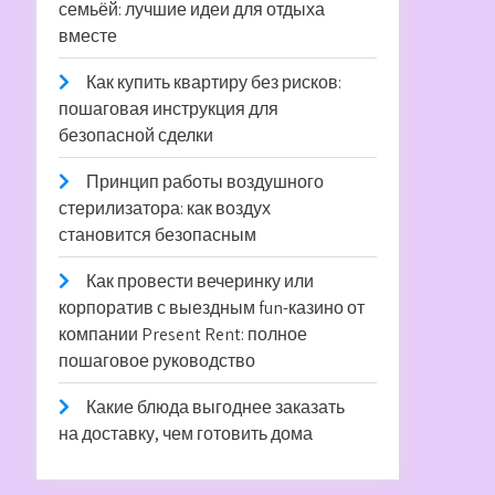
семьёй: лучшие идеи для отдыха
вместе
Как купить квартиру без рисков:
пошаговая инструкция для
безопасной сделки
Принцип работы воздушного
стерилизатора: как воздух
становится безопасным
Как провести вечеринку или
корпоратив с выездным fun-казино от
компании Present Rent: полное
пошаговое руководство
Какие блюда выгоднее заказать
на доставку, чем готовить дома