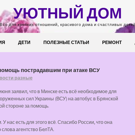
УЮТНЫЙ ДОМ
Всё для крепких отношений, красивого дома и счастливых дете
ИЯ
ДЕТИ
ПОЛЕЗНЫЕ СТАТЬИ
РЕМОНТ
помощь пострадавшим при атаке ВСУ
вости разные
юня заявил, что в Минске есть всё необходимое для
оруженных сил Украины (ВСУ) на автобус в Брянской
ой стороне за помощь.
У нас есть для этого всё. Спасибо России, что она
 слова агентство БелТА.