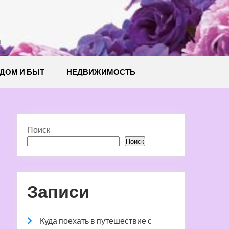
й
ДОМ И БЫТ
НЕДВИЖИМОСТЬ
Поиск
Поиск
Записи
Куда поехать в путешествие с