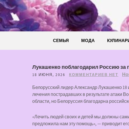
Перейти
к
содержимому
СЕМЬЯ
МОДА
КУЛИНАР
Лукашенко поблагодарил Россию за 
Но
18 ИЮНЯ, 2026
КОММЕНТАРИЕВ НЕТ
Белорусский лидер Александр Лукашенко 18 и
лечения пострадавших в результате атаки Во
области, но Белоруссия благодарна российск
«Лечить людей своих и детей мы должны сами. 
предложила нам эту помощь», — приводит его