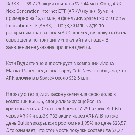
(ARKK) — 69,723 акции почти на $27,44 млн. Фонд ARK
Next Generation Internet ETF (ARKW) купил бумаги
примерно на $6,91 млн, а фонд ARK Space Exploration &
Innovation ETF (ARKX) — на $3,80 млн. Судя по
раскрытым транзакциям ARK, последняя покупка была
совершена по принципу «покупай на спаде». В
заявлении не указана причина сделки.
Кэти Вуд активно инвестирует в компании Илона
Маска. Ранее редакция Happy Coin News сообщала, что
ARK вложила в SpaceX около $32,5 млн.
Наряду с Tesla, ARK также увеличила свою долю в
компании Bullish, специализирующейся на
криптовалютах. Она приобрела 77,251 акцию Bullish
через ARKK и ещё 9,732 акции через ARKW. В тот же
день Bullish закрылся с ростом на 1,35% по цене $25,57.
Это означает, что стоимость покупки составила $2,22