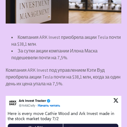
Компания ARK Invest приобрела акции Tesla почти
на $38,1 млн.
За сутки акции компании Илона Маска
подешевели почти на 7,5%.
Компания ARK Invest под управлением Кэти Вуд
приобрела акции Tesla почти на $38,1 млн, когда за один
день их цена упала на 7,5%.